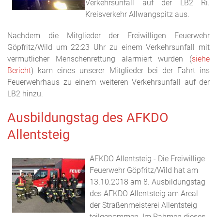
Verkehrsunfall auf der LB2 Ri.
Kreisverkehr Allwangspitz aus.
Nachdem die Mitglieder der Freiwilligen Feuerwehr
Göpfritz/Wild um 22:23 Uhr zu einem Verkehrsunfall mit
vermutlicher Menschenrettung alarmiert wurden (
siehe
Bericht
) kam eines unserer Mitglieder bei der Fahrt ins
Feuerwehrhaus zu einem weiteren Verkehrsunfall auf der
LB2 hinzu.
Ausbildungstag des AFKDO
Allentsteig
AFKDO Allentsteig - Die Freiwillige
Feuerwehr Göpfritz/Wild hat am
13.10.2018 am 8. Ausbildungstag
des AFKDO Allentsteig am Areal
der Straßenmeisterei Allentsteig
teilgenommen. Im Rahmen dieses