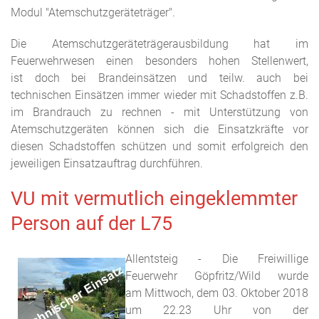
Modul "Atemschutzgeräteträger".
Die Atemschutzgeräteträgerausbildung hat im
Feuerwehrwesen einen besonders hohen Stellenwert,
ist doch bei Brandeinsätzen und teilw. auch bei
technischen Einsätzen immer wieder mit Schadstoffen z.B.
im Brandrauch zu rechnen - mit Unterstützung von
Atemschutzgeräten können sich die Einsatzkräfte vor
diesen Schadstoffen schützen und somit erfolgreich den
jeweiligen Einsatzauftrag durchführen.
VU mit vermutlich eingeklemmter
Person auf der L75
Allentsteig - Die Freiwillige
Feuerwehr Göpfritz/Wild wurde
am Mittwoch, dem 03. Oktober 2018
um 22.23 Uhr von der