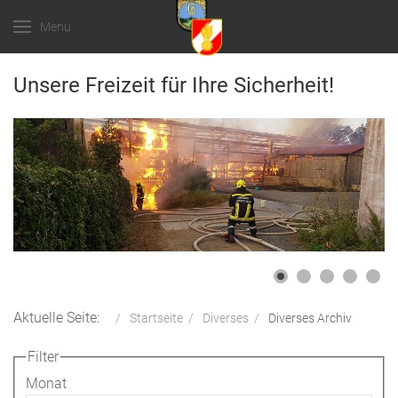
Menu
Unsere Freizeit für Ihre Sicherheit!
Aktuelle Seite:
Startseite
Diverses
Diverses Archiv
Filter
Monat