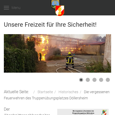
Menu
Unsere Freizeit für Ihre Sicherheit!
Aktuelle Seite:
Startseite
Historisches
Die vergessenen
Feuerwehren des Truppenübungsplatzes Döllersheim
Der