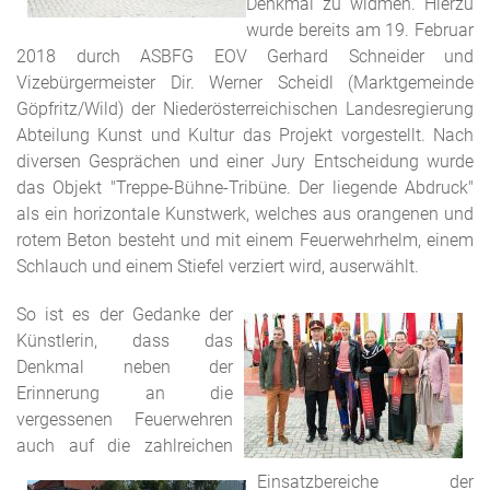
Denkmal zu widmen. Hierzu
wurde bereits am 19. Februar
2018 durch ASBFG EOV Gerhard Schneider und
Vizebürgermeister Dir. Werner Scheidl (Marktgemeinde
Göpfritz/Wild) der Niederösterreichischen Landesregierung
Abteilung Kunst und Kultur das Projekt vorgestellt. Nach
diversen Gesprächen und einer Jury Entscheidung wurde
das Objekt "Treppe-Bühne-Tribüne. Der liegende Abdruck"
als ein horizontale Kunstwerk, welches aus orangenen und
rotem Beton besteht und mit einem Feuerwehrhelm, einem
Schlauch und einem Stiefel verziert wird, auserwählt.
So ist es der Gedanke der
Künstlerin, dass das
Denkmal neben der
Erinnerung an die
vergessenen Feuerwehren
auch auf die zahlreichen
Einsatzbereiche der