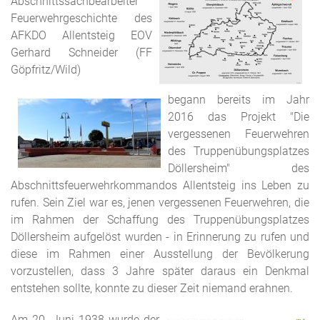
Abschnittssachbearbeiter
Feuerwehrgeschichte des
AFKDO Allentsteig EOV
Gerhard Schneider (FF
Göpfritz/Wild)
begann bereits im Jahr
2016 das Projekt "Die
vergessenen Feuerwehren
des Truppenübungsplatzes
Döllersheim" des
Abschnittsfeuerwehrkommandos Allentsteig ins Leben zu
rufen. Sein Ziel war es, jenen vergessenen Feuerwehren, die
im Rahmen der Schaffung des Truppenübungsplatzes
Döllersheim aufgelöst wurden - in Erinnerung zu rufen und
diese im Rahmen einer Ausstellung der Bevölkerung
vorzustellen, dass 3 Jahre später daraus ein Denkmal
entstehen sollte, konnte zu dieser Zeit niemand erahnen.
Am 20. Juni 1938 wurde der