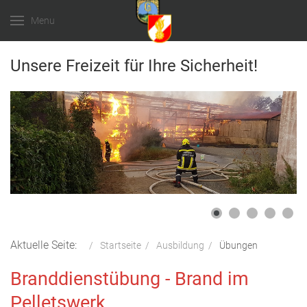
Menu
Unsere Freizeit für Ihre Sicherheit!
Aktuelle Seite:
Startseite
Ausbildung
Übungen
Branddienstübung - Brand im
Pelletswerk