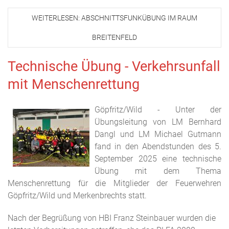
WEITERLESEN: ABSCHNITTSFUNKÜBUNG IM RAUM
BREITENFELD
Technische Übung - Verkehrsunfall
mit Menschenrettung
Göpfritz/Wild - Unter der
Übungsleitung von LM Bernhard
Dangl und LM Michael Gutmann
fand in den Abendstunden des 5.
September 2025 eine technische
Übung mit dem Thema
Menschenrettung für die Mitglieder der Feuerwehren
Göpfritz/Wild und Merkenbrechts statt.
Nach der Begrüßung von HBI Franz Steinbauer wurden die