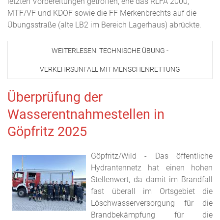
letzten Vorbereitungen getroffen, ehe das RLFA 2000,
MTF/VF und KDOF sowie die FF Merkenbrechts auf die
Übungsstraße (alte LB2 im Bereich Lagerhaus) abrückte.
WEITERLESEN: TECHNISCHE ÜBUNG -
VERKEHRSUNFALL MIT MENSCHENRETTUNG
Überprüfung der
Wasserentnahmestellen in
Göpfritz 2025
Göpfritz/Wild - Das öffentliche
Hydrantennetz hat einen hohen
Stellenwert, da damit im Brandfall
fast überall im Ortsgebiet die
Löschwasserversorgung für die
Brandbekämpfung für die