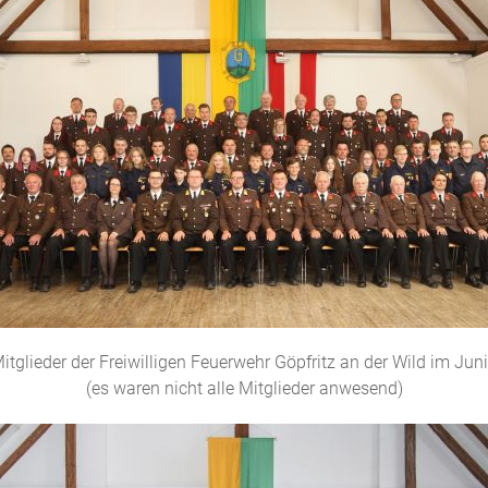
itglieder der Freiwilligen Feuerwehr Göpfritz an der Wild im Jun
(es waren nicht alle Mitglieder anwesend)