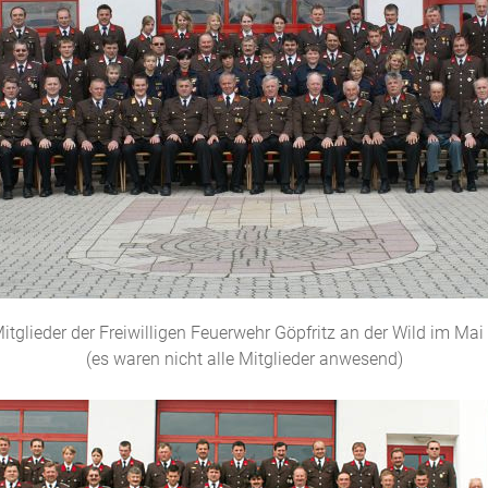
itglieder der Freiwilligen Feuerwehr Göpfritz an der Wild im Ma
(es waren nicht alle Mitglieder anwesend)