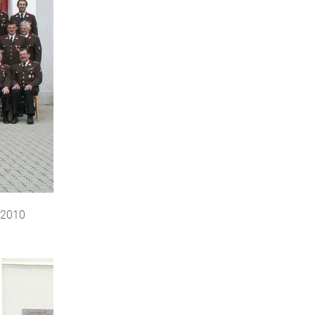
i 2010