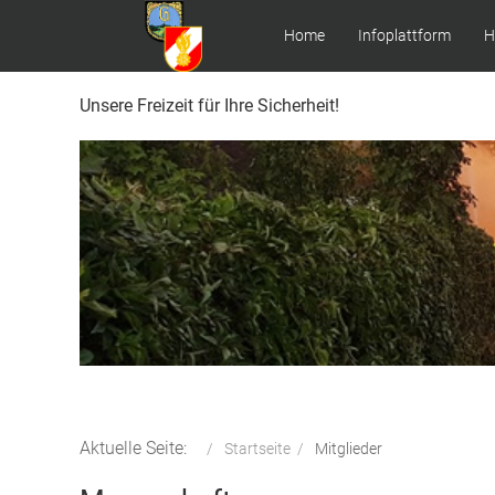
Home
Infoplattform
H
Unsere Freizeit für Ihre Sicherheit!
Aktuelle Seite:
Startseite
Mitglieder