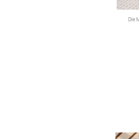
Die M