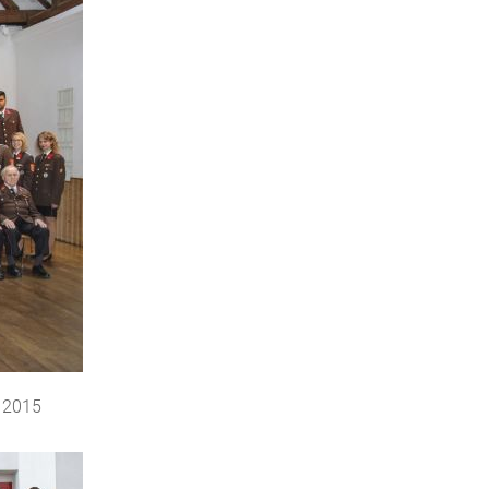
i 2015