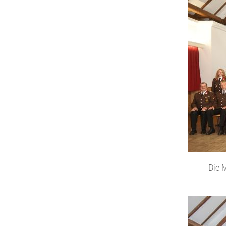
Die M