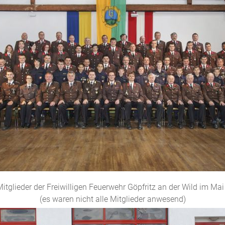
itglieder der Freiwilligen Feuerwehr Göpfritz an der Wild im Ma
(es waren nicht alle Mitglieder anwesend)