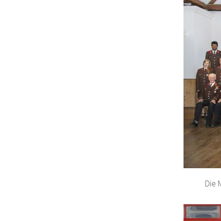
Die M