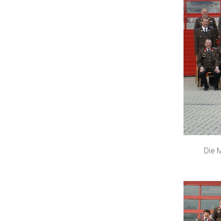
Die M