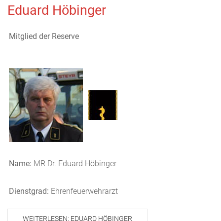
Eduard Höbinger
Mitglied der Reserve
Name:
MR Dr. Eduard Höbinger
Dienstgrad:
Ehrenfeuerwehrarzt
WEITERLESEN: EDUARD HÖBINGER