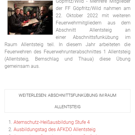
Göpfritz/Wild - Mehrere Mitglieder
der FF Göpfritz/Wild nahmen am
22. Oktober 2022 mit weiteren
Feuerwehrmitgliedern aus dem
Abschnitt Allentsteig an
einer Abschnittsfunkübung im
Raum Allentsteig teil. In diesem Jahr arbeiteten die
Feuerwehren des Feuerwehrunterabschnittes 1 Allentsteig
(Allentsteig, Bernschlag und Thaua) diese Übung
gemeinsam aus.
WEITERLESEN: ABSCHNITTSFUNKÜBUNG IM RAUM
ALLENTSTEIG
Atemschutz-Heißausbildung Stufe 4
Ausbildungstag des AFKDO Allentsteig