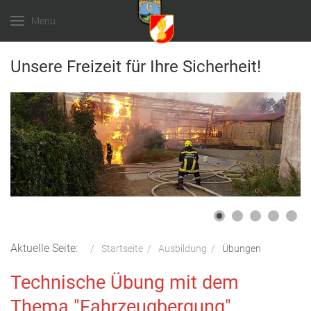
Menu
Unsere Freizeit für Ihre Sicherheit!
Aktuelle Seite:
Startseite
Ausbildung
Übungen
Technische Übung mit dem
Thema "Fahrzeugbergung"