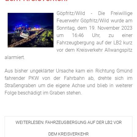
Göpfritz/Wild - Die Freiwillige
Feuerwehr Göpfritz/Wild wurde am
Sonntag, dem 19. November 2023
um 16:46 Uhr, zu einer
Fahrzeugbergung auf der LB2 kurz
vor dem Kreisverkehr Allwangspitz
alarmiert.
Aus bisher ungeklärter Ursache kam ein Richtung Gmünd
fahrender PKW von der Fahrbahn ab, drehte sich im
Straßengraben um die eigene Achse und blieb in weiterer
Folge beschädigt im Graben stehen.
WEITERLESEN: FAHRZEUGBERGUNG AUF DER LB2 VOR
DEM KREISVERKEHR