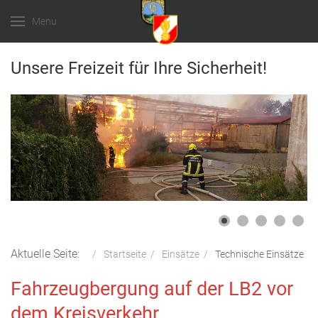
Menu
Unsere Freizeit für Ihre Sicherheit!
Aktuelle Seite:
Startseite
Einsätze
Technische Einsätze
Fahrzeugbergung auf der LB2 vor
dem Kreisverkehr