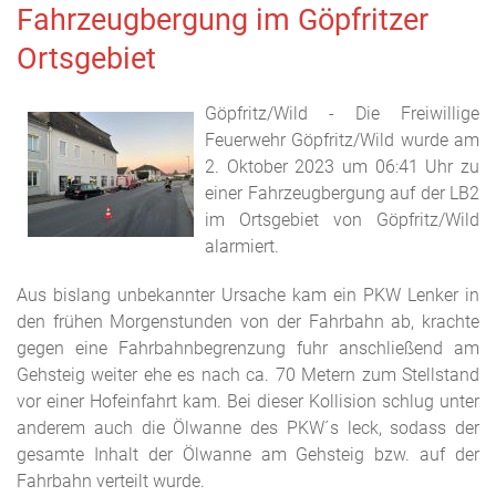
Fahrzeugbergung im Göpfritzer
Ortsgebiet
Göpfritz/Wild - Die Freiwillige
Feuerwehr Göpfritz/Wild wurde am
2. Oktober 2023 um 06:41 Uhr zu
einer Fahrzeugbergung auf der LB2
im Ortsgebiet von Göpfritz/Wild
alarmiert.
Aus bislang unbekannter Ursache kam ein PKW Lenker in
den frühen Morgenstunden von der Fahrbahn ab, krachte
gegen eine Fahrbahnbegrenzung fuhr anschließend am
Gehsteig weiter ehe es nach ca. 70 Metern zum Stellstand
vor einer Hofeinfahrt kam. Bei dieser Kollision schlug unter
anderem auch die Ölwanne des PKW´s leck, sodass der
gesamte Inhalt der Ölwanne am Gehsteig bzw. auf der
Fahrbahn verteilt wurde.