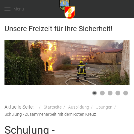
Menu
Unsere Freizeit für Ihre Sicherheit!
Aktuelle Seite:
Startseite
Ausbildung
Übungen
Schulung - Zusammenarbeit mit dem Roten Kreuz
Schulung -