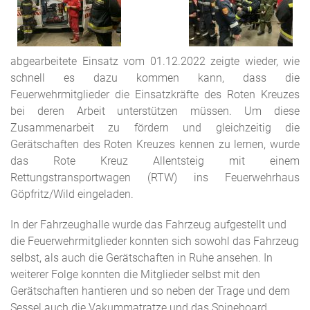
abgearbeitete Einsatz vom 01.12.2022 zeigte wieder, wie
schnell es dazu kommen kann, dass die
Feuerwehrmitglieder die Einsatzkräfte des Roten Kreuzes
bei deren Arbeit unterstützen müssen. Um diese
Zusammenarbeit zu fördern und gleichzeitig die
Gerätschaften des Roten Kreuzes kennen zu lernen, wurde
das Rote Kreuz Allentsteig mit einem
Rettungstransportwagen (RTW) ins Feuerwehrhaus
Göpfritz/Wild eingeladen.
In der Fahrzeughalle wurde das Fahrzeug aufgestellt und
die Feuerwehrmitglieder konnten sich sowohl das Fahrzeug
selbst, als auch die Gerätschaften in Ruhe ansehen. In
weiterer Folge konnten die Mitglieder selbst mit den
Gerätschaften hantieren und so neben der Trage und dem
Sessel auch die Vakummatratze und das Spineboard