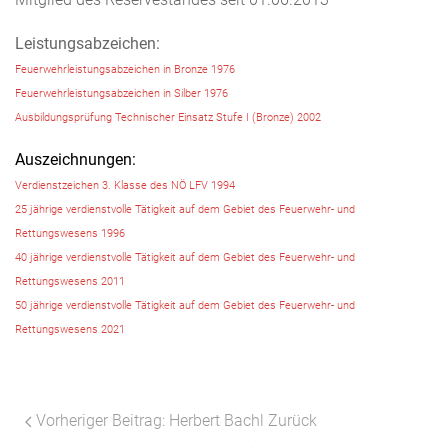
Leistungsabzeichen:
Feuerwehrleistungsabzeichen in Bronze 1976
Feuerwehrleistungsabzeichen in Silber 1976
Ausbildungsprüfung Technischer Einsatz Stufe I (Bronze) 2002
Auszeichnungen:
Verdienstzeichen 3. Klasse des NÖ LFV 1994
25 jährige verdienstvolle Tätigkeit auf dem Gebiet des Feuerwehr- und
Rettungswesens 1996
40 jährige verdienstvolle Tätigkeit auf dem Gebiet des Feuerwehr- und
Rettungswesens 2011
50 jährige verdienstvolle Tätigkeit auf dem Gebiet des Feuerwehr- und
Rettungswesens 2021
Vorheriger Beitrag: Herbert Bachl
Zurück