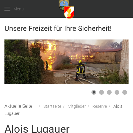
Menu
Unsere Freizeit für Ihre Sicherheit!
Aktuelle Seite:
Startseite
Mitglieder
Reserve
Alois
Lugauer
Alois Lugauer