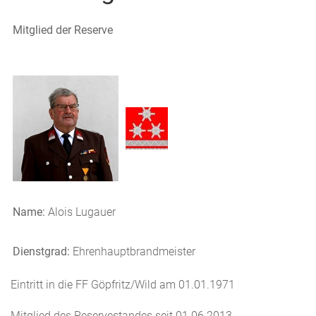
Mitglied der Reserve
Name:
Alois Lugauer
Dienstgrad:
Ehrenhauptbrandmeister
Eintritt in die FF Göpfritz/Wild am 01.01.1971
Mitglied des Reservestandes seit 01.06.2013