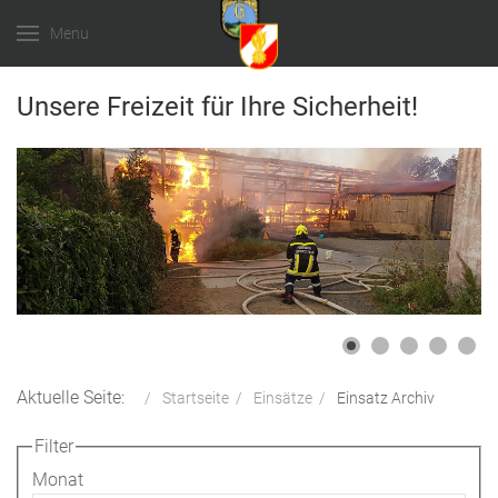
Menu
Unsere Freizeit für Ihre Sicherheit!
Aktuelle Seite:
Startseite
Einsätze
Einsatz Archiv
Filter
Monat