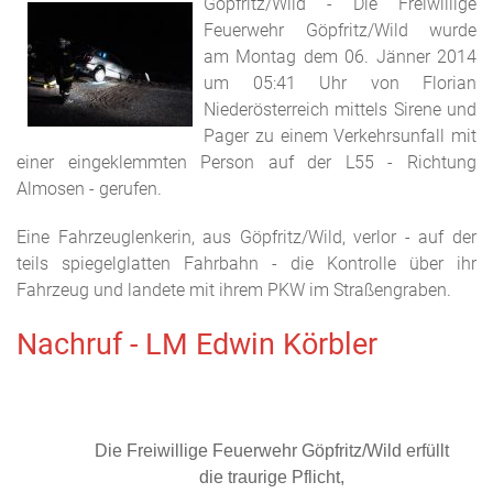
Göpfritz/Wild - Die Freiwillige
Feuerwehr Göpfritz/Wild wurde
am Montag dem 06. Jänner 2014
um 05:41 Uhr von Florian
Niederösterreich mittels Sirene und
Pager zu einem Verkehrsunfall mit
einer eingeklemmten Person auf der L55 - Richtung
Almosen - gerufen.
Eine Fahrzeuglenkerin, aus Göpfritz/Wild, verlor - auf der
teils spiegelglatten Fahrbahn - die Kontrolle über ihr
Fahrzeug und landete mit ihrem PKW im Straßengraben.
Nachruf - LM Edwin Körbler
Die Freiwillige Feuerwehr Göpfritz/Wild erfüllt
die traurige Pflicht,