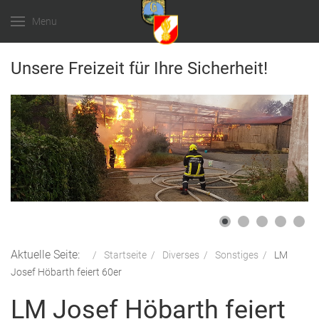
Menu
Unsere Freizeit für Ihre Sicherheit!
Aktuelle Seite:
Startseite
Diverses
Sonstiges
LM
Josef Höbarth feiert 60er
LM Josef Höbarth feiert