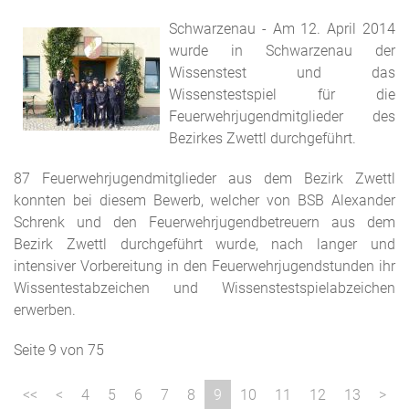
Schwarzenau - Am 12. April 2014
wurde in Schwarzenau der
Wissenstest und das
Wissenstestspiel für die
Feuerwehrjugendmitglieder des
Bezirkes Zwettl durchgeführt.
87 Feuerwehrjugendmitglieder aus dem Bezirk Zwettl
konnten bei diesem Bewerb, welcher von BSB Alexander
Schrenk und den Feuerwehrjugendbetreuern aus dem
Bezirk Zwettl durchgeführt wurde, nach langer und
intensiver Vorbereitung in den Feuerwehrjugendstunden ihr
Wissentestabzeichen und Wissenstestspielabzeichen
erwerben.
Seite 9 von 75
4
5
6
7
8
9
10
11
12
13