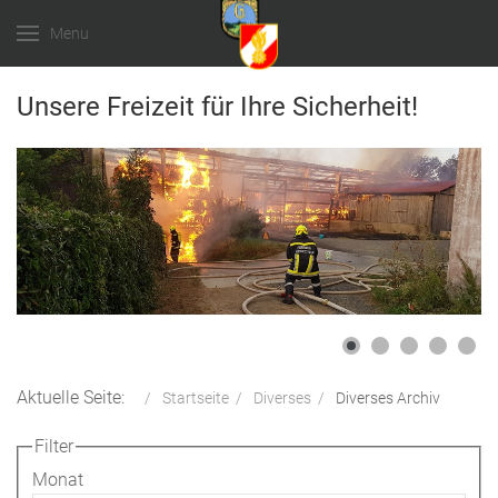
Menu
Unsere Freizeit für Ihre Sicherheit!
Aktuelle Seite:
Startseite
Diverses
Diverses Archiv
Filter
Monat