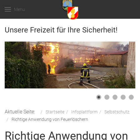
Menu
Unsere Freizeit für Ihre Sicherheit!
Aktuelle Seite:
Startseite
Infoplattform
Selbstschutz
Richtige Anwendung von Feuerlöschern
Richtige Anwendung von