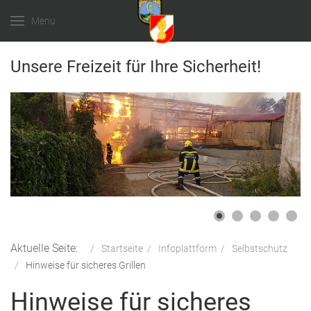
Menu
Unsere Freizeit für Ihre Sicherheit!
Aktuelle Seite:
Startseite
Infoplattform
Selbstschutz
Hinweise für sicheres Grillen
Hinweise für sicheres