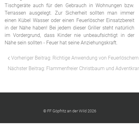
Tischgeräte auch für den Gebrauch in Wohnungen bzw.
Terrassen ausgelegt. Zur Sicherheit sollten man immer
einen Kübel Wasser oder einen Feuerlöscher Einsatzbereit
in der Nähe haben! Bei jedem dieser Griller steht natürlich
im Vordergrund, dass Kinder nie unbeaufsichtigt in der
Nähe sein sollten - Feuer hat seine Anziehungskraft.
Vorheriger Beitrag: Richtige Anwendung von Feuerlöscher
Nächster Beitrag: Flammenfreier Christbaum und Adventkr
© FF Göpfritz an der Wild 2026