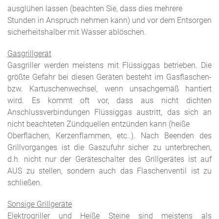
ausglühen lassen (beachten Sie, dass dies mehrere
Stunden in Anspruch nehmen kann) und vor dem Entsorgen
sicherheitshalber mit Wasser ablöschen.
Gasgrillgerät
Gasgriller werden meistens mit Flüssiggas betrieben. Die
größte Gefahr bei diesen Geräten besteht im Gasflaschen-
bzw. Kartuschenwechsel, wenn unsachgemäß hantiert
wird. Es kommt oft vor, dass aus nicht dichten
Anschlussverbindungen Flüssiggas austritt, das sich an
nicht beachteten Zündquellen entzünden kann (heiße
Oberflächen, Kerzenflammen, etc..). Nach Beenden des
Grillvorganges ist die Gaszufuhr sicher zu unterbrechen,
d.h. nicht nur der Geräteschalter des Grillgerätes ist auf
AUS zu stellen, sondern auch das Flaschenventil ist zu
schließen.
Sonsige Grillgeräte
Elektrogriller und Heiße Steine sind meistens als