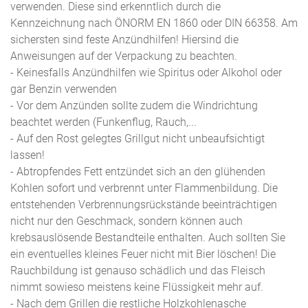
verwenden. Diese sind erkenntlich durch die
Kennzeichnung nach ÖNORM EN 1860 oder DIN 66358. Am
sichersten sind feste Anzündhilfen! Hiersind die
Anweisungen auf der Verpackung zu beachten.
- Keinesfalls Anzündhilfen wie Spiritus oder Alkohol oder
gar Benzin verwenden
- Vor dem Anzünden sollte zudem die Windrichtung
beachtet werden (Funkenflug, Rauch,...
- Auf den Rost gelegtes Grillgut nicht unbeaufsichtigt
lassen!
- Abtropfendes Fett entzündet sich an den glühenden
Kohlen sofort und verbrennt unter Flammenbildung. Die
entstehenden Verbrennungsrückstände beeinträchtigen
nicht nur den Geschmack, sondern können auch
krebsauslösende Bestandteile enthalten. Auch sollten Sie
ein eventuelles kleines Feuer nicht mit Bier löschen! Die
Rauchbildung ist genauso schädlich und das Fleisch
nimmt sowieso meistens keine Flüssigkeit mehr auf.
- Nach dem Grillen die restliche Holzkohlenasche