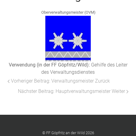
Oberverwaltungsmeister (OVM)
Verwendung (in der FF Göpfritz/Wild):
Gehilfe des Leiter
des Verwaltungsdienstes
Vorheriger Beitrag: Verwaltungsmeister
Zurück
Nächster Beitrag: Hauptverwaltungsmeister
Weiter
© FF Göpfritz an der Wild 2026