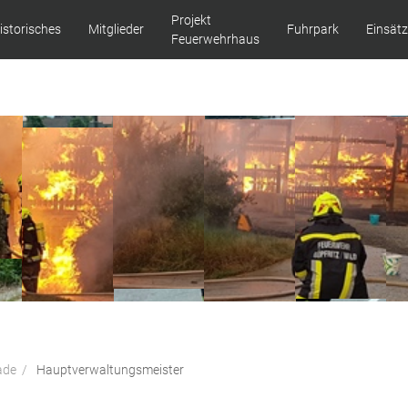
Projekt
istorisches
Mitglieder
Fuhrpark
Einsät
Feuerwehrhaus
ade
Hauptverwaltungsmeister