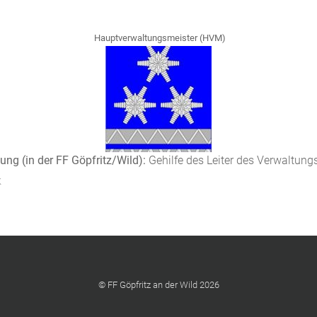
Hauptverwaltungsmeister (HVM)
ng (in der FF Göpfritz/Wild):
Gehilfe des Leiter des Verwaltung
k
© FF Göpfritz an der Wild 2026