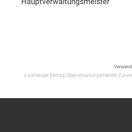
Hauptverwaltungsmeister
Verwendu
Vorheriger Beitrag: Oberverwaltungsmeister
Zurüc