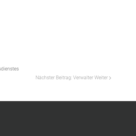
sdienstes
Nächster Beitrag: Verwalter
Weiter