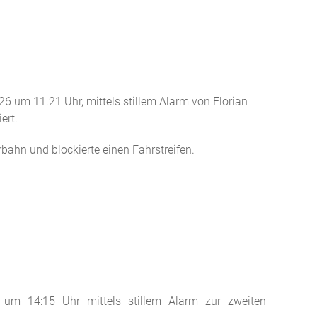
26 um 11.21 Uhr, mittels stillem Alarm von Florian
ert.
rbahn und blockierte einen Fahrstreifen.
5 um 14:15 Uhr mittels stillem Alarm zur zweiten