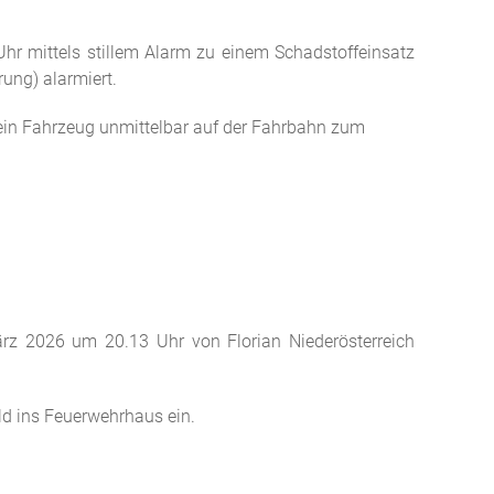
Uhr mittels stillem Alarm zu einem Schadstoffeinsatz
rung) alarmiert.
sein Fahrzeug unmittelbar auf der Fahrbahn zum
ärz 2026 um 20.13 Uhr von Florian Niederösterreich
ild ins Feuerwehrhaus ein.