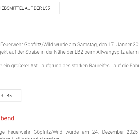
IEBSMITTEL AUF DER L55
ige Feuerwehr Göpfritz/Wild wurde am Samstag, den 17. Jänner 20
ekt auf der Straße in der Nähe der LB2 beim Allwangspitz alarmi
 ein größerer Ast - aufgrund des starken Raureifes - auf die Fah
R LB5
abend
illige Feuerwehr Göpfritz/Wild wurde am 24. Dezember 202