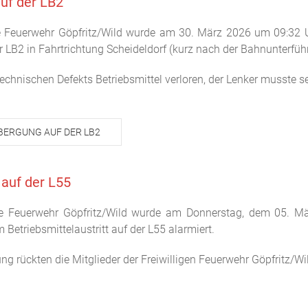
uf der LB2
ige Feuerwehr Göpfritz/Wild wurde am 30. März 2026 um 09:32 
der LB2 in Fahrtrichtung Scheideldorf (kurz nach der Bahnunterfüh
echnischen Defekts Betriebsmittel verloren, der Lenker musste 
BERGUNG AUF DER LB2
 auf der L55
lige Feuerwehr Göpfritz/Wild wurde am Donnerstag, dem 05. M
 Betriebsmittelaustritt auf der L55 alarmiert.
ng rückten die Mitglieder der Freiwilligen Feuerwehr Göpfritz/W