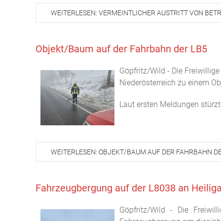
WEITERLESEN: VERMEINTLICHER AUSTRITT VON BETR
Objekt/Baum auf der Fahrbahn der LB5
Göpfritz/Wild - Die Freiwill
Niederösterreich zu einem Obj
Laut ersten Meldungen stürzte
WEITERLESEN: OBJEKT/BAUM AUF DER FAHRBAHN DE
Fahrzeugbergung auf der L8038 an Heilig
Göpfritz/Wild - Die Freiw