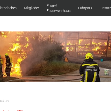
Projekt
istorisches
Mitglieder
Fuhrpark
Einsät
Feuerwehrhaus
nsätze