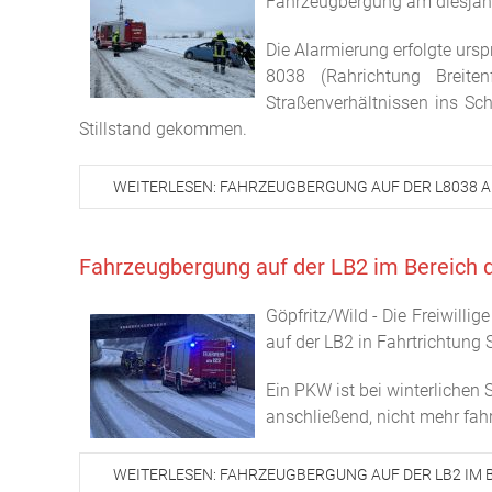
Fahrzeugbergung am diesjähr
Die Alarmierung erfolgte ursp
8038 (Rahrichtung Breiten
Straßenverhältnissen ins Sc
Stillstand gekommen.
WEITERLESEN: FAHRZEUGBERGUNG AUF DER L8038 A
Fahrzeugbergung auf der LB2 im Bereich 
Göpfritz/Wild - Die Freiwill
auf der LB2 in Fahrtrichtung 
Ein PKW ist bei winterlichen
anschließend, nicht mehr fahr
WEITERLESEN: FAHRZEUGBERGUNG AUF DER LB2 IM