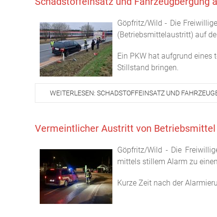
Schadstoffeinsatz und Fahrzeugbergung a
Göpfritz/Wild - Die Freiwill
(Betriebsmittelaustritt) auf 
Ein PKW hat aufgrund eines t
Stillstand bringen.
WEITERLESEN: SCHADSTOFFEINSATZ UND FAHRZEUG
Vermeintlicher Austritt von Betriebsmittel
Göpfritz/Wild - Die Freiwil
mittels stillem Alarm zu einem
Kurze Zeit nach der Alarmieru