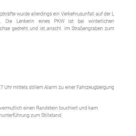
tzkräfte wurde allerdings ein Verkehrusunfall auf der L
t. Die Lenkerin eines PKW ist bei winterlichen
Achse gedreht und ist anschl. im Straßengraben zum
7 Uhr mittels stillem Alarm zu einer Fahrzeugbergung
vermutlich einen Randstein touchiert und kam
hnunterführung zum Stillstand.