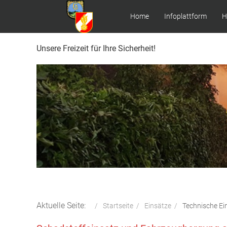
Home
Infoplattform
H
Unsere Freizeit für Ihre Sicherheit!
Aktuelle Seite:
Startseite
Einsätze
Technische Ei