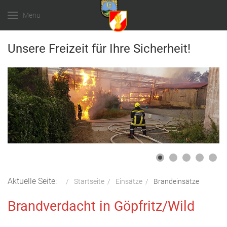
Menu
Unsere Freizeit für Ihre Sicherheit!
Aktuelle Seite:
Startseite
Einsätze
Brandeinsätze
Brandverdacht in Göpfritz/Wild