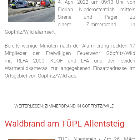
4. April 2022 um 09:13 Uhr, von
Florian Niederösterreich mittels
Sirene und Pager zu
einem Zimmerbrand in
Göpfritz/Wild alarmiert.
Bereits wenige Minuten nach der
Alarmierung rückten 17
Mitglieder der Freiwilligen Feuerwehr Göpfritz/Wild
mit RLFA 2000, KDOF und LFA und den beiden
Wärmebildkameras zur angegebenen Einsatzadresse im
Ortsgebiet von Göpfritz/Wild aus.
WEITERLESEN: ZIMMERBRAND IN GÖPFRITZ/WILD
Waldbrand am TÜPL Allentsteig
TÜPL Allentsteig - Am 26. März