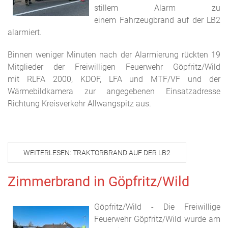
stillem Alarm zu
einem Fahrzeugbrand auf der LB2
alarmiert.
Binnen weniger Minuten nach der
Alarmierung rückten 19
Mitglieder der Freiwilligen Feuerwehr Göpfritz/Wild
mit RLFA 2000, KDOF, LFA und MTF/VF und der
Wärmebildkamera zur angegebenen Einsatzadresse
Richtung Kreisverkehr Allwangspitz aus.
WEITERLESEN: TRAKTORBRAND AUF DER LB2
Zimmerbrand in Göpfritz/Wild
Göpfritz/Wild - Die Freiwillige
Feuerwehr Göpfritz/Wild wurde am