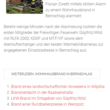
Florian Zwettl mittels stillem Alarm
zu einem Wohnhausbrand in
Bernschlag alarmiert.
Bereits wenige Minuten nach der
Alarmierung rückten die
ersten Mitglieder der Freiwilligen Feuerwehr Göpfritz/Wild
mit RLFA 2000, KDOF und MTF/VF sowie dem
Atemluftanhänger und den beiden Wärmebildkameras zur
angegebenen Einsatzadresse in Bernschlag aus.
WEITERLESEN: WOHNHAUSBRAND IN BERNSCHLAG
Brand eines landwirtschaftlichen Anwesens in Altpölla
Brandverdacht in der Raabserstraße
LKW-Brand im Ortsgebiet von Göpfritz/Wild
Brand einer Rundballenpresse in Weinpolz