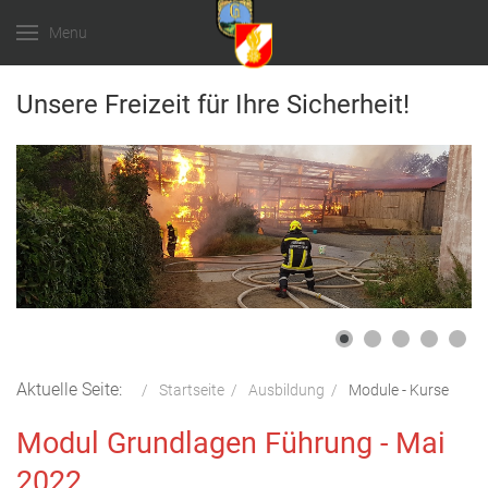
Menu
Unsere Freizeit für Ihre Sicherheit!
Aktuelle Seite:
Startseite
Ausbildung
Module - Kurse
Modul Grundlagen Führung - Mai
2022