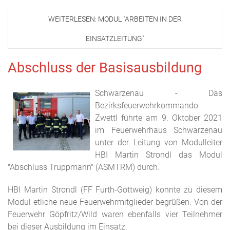
WEITERLESEN: MODUL "ARBEITEN IN DER
EINSATZLEITUNG"
Abschluss der Basisausbildung
Schwarzenau - Das
Bezirksfeuerwehrkommando
Zwettl führte am 9. Oktober 2021
im Feuerwehrhaus Schwarzenau
unter der Leitung von Modulleiter
HBI Martin Strondl das Modul
"Abschluss Truppmann" (ASMTRM) durch.
HBI Martin Strondl (FF Furth-Göttweig) konnte zu diesem
Modul etliche neue Feuerwehrmitglieder begrüßen. Von der
Feuerwehr Göpfritz/Wild waren ebenfalls vier Teilnehmer
bei dieser Ausbildung im Einsatz.