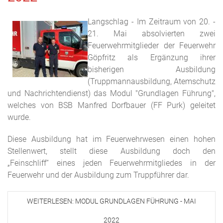
Langschlag - Im Zeitraum von 20. -
21. Mai absolvierten zwei
Feuerwehrmitglieder der Feuerwehr
Göpfritz als Ergänzung ihrer
bisherigen Ausbildung
(Truppmannausbildung, Atemschutz
und Nachrichtendienst) das Modul "Grundlagen Führung",
welches von BSB Manfred Dorfbauer (FF Purk) geleitet
wurde.
Diese Ausbildung hat im Feuerwehrwesen einen hohen
Stellenwert, stellt diese Ausbildung doch den
„Feinschliff“ eines jeden Feuerwehrmitgliedes in der
Feuerwehr und der Ausbildung zum Truppführer dar.
WEITERLESEN: MODUL GRUNDLAGEN FÜHRUNG - MAI
2022