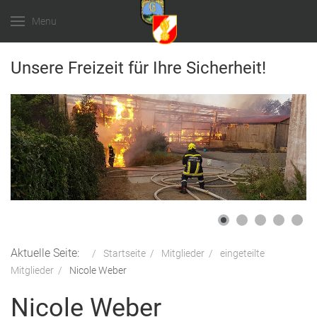
Menu
Unsere Freizeit für Ihre Sicherheit!
Aktuelle Seite:
Startseite
Mitglieder
eingeteilte
Mitglieder
Nicole Weber
Nicole Weber