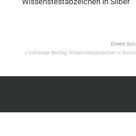
Wissenstestabzeichen in Silber
Erwerb durc
Vorheriger Beitrag: Wissenstestabzeichen in Bron