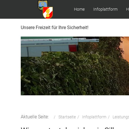
Home
Infoplattform
H
Unsere Freizeit für Ihre Sicherheit!
Aktuelle Seite:
Startseite
Infoplattform
Leistung