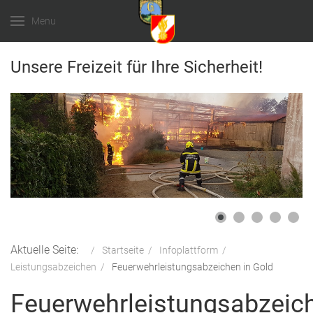
Menu
Unsere Freizeit für Ihre Sicherheit!
Aktuelle Seite:
Startseite
Infoplattform
Leistungsabzeichen
Feuerwehrleistungsabzeichen in Gold
Feuerwehrleistungsabzeic