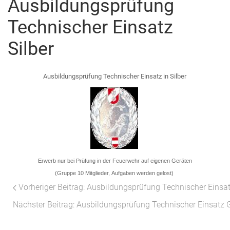
Ausbildungsprüfung
Technischer Einsatz
Silber
Ausbildungsprüfung Technischer Einsatz in Silber
Erwerb nur bei Prüfung in der Feuerwehr auf eigenen Geräten
(Gruppe 10 Mitglieder, Aufgaben werden gelost)
Vorheriger Beitrag: Ausbildungsprüfung Technischer Einsa
Nächster Beitrag: Ausbildungsprüfung Technischer Einsatz