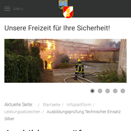
Menu
Unsere Freizeit für Ihre Sicherheit!
Aktuelle Seite:
Startseite
Infoplattform
Leistungsabzeichen
Ausbildungsprüfung Technischer Einsatz
Silber