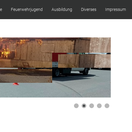
ze
Feuerwehrjugend
Ausbildung
Diverses
Impressum