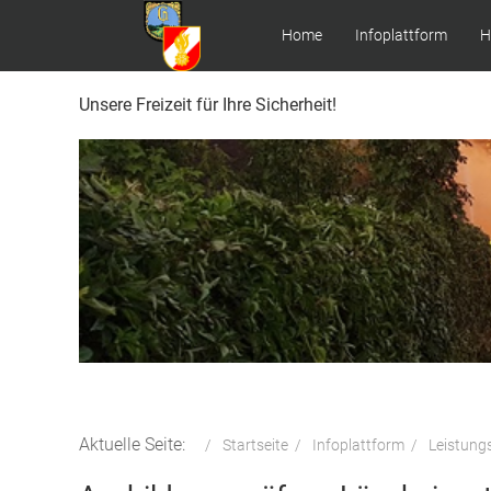
Home
Infoplattform
H
Unsere Freizeit für Ihre Sicherheit!
Aktuelle Seite:
Startseite
Infoplattform
Leistung