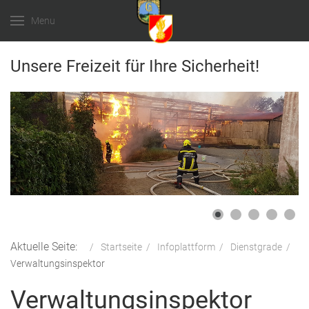
Menu
Unsere Freizeit für Ihre Sicherheit!
Aktuelle Seite:
Startseite
Infoplattform
Dienstgrade
Verwaltungsinspektor
Verwaltungsinspektor