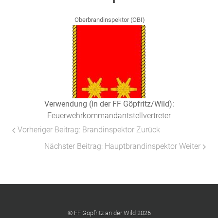
Oberbrandinspektor (OBI)
Verwendung (in der FF Göpfritz/Wild):
Feuerwehrkommandantstellvertreter
Vorheriger Beitrag: Brandinspektor
Zurück
Nächster Beitrag: Hauptbrandinspektor
Weiter
© FF Göpfritz an der Wild 2026