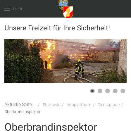
Menu
Unsere Freizeit für Ihre Sicherheit!
Aktuelle Seite:
Startseite
Infoplattform
Dienstgrade
Oberbrandinspektor
Oberbrandinspektor