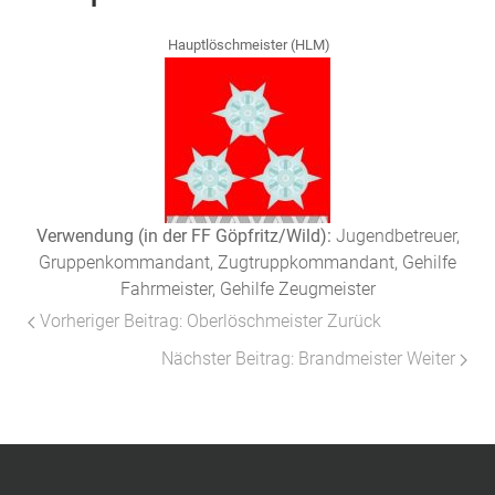
Hauptlöschmeister (HLM)
Verwendung (in der FF Göpfritz/Wild):
Jugendbetreuer,
Gruppenkommandant, Zugtruppkommandant, Gehilfe
Fahrmeister, Gehilfe Zeugmeister
Vorheriger Beitrag: Oberlöschmeister
Zurück
Nächster Beitrag: Brandmeister
Weiter