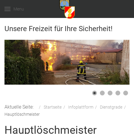
Menu
Unsere Freizeit für Ihre Sicherheit!
Aktuelle Seite:
Startseite
Infoplattform
Dienstgrade
Hauptlöschmeister
Hauptlöschmeister