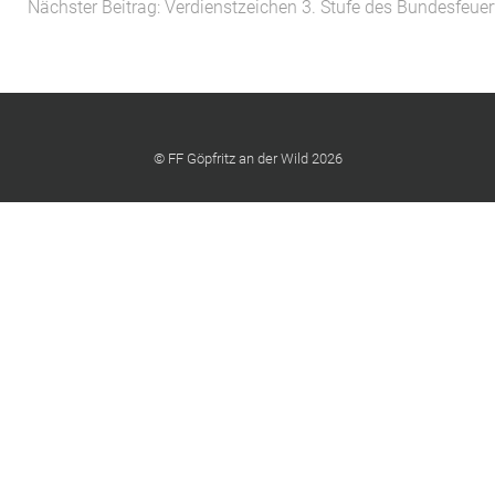
Nächster Beitrag: Verdienstzeichen 3. Stufe des Bundesfeu
© FF Göpfritz an der Wild 2026