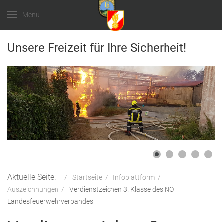
Menu
Unsere Freizeit für Ihre Sicherheit!
Aktuelle Seite:
Startseite
Infoplattform
Auszeichnungen
Verdienstzeichen 3. Klasse des NÖ
Landesfeuerwehrverbandes