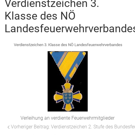
Verdienstzeichen 3.
Klasse des NÖ
Landesfeuerwehrverbande
Verdienstzeichen 3. Klasse des NÖ Landesfeuerwehrverbandes
Verleihung an verdiente Feuerwehrmitglieder
Vorheriger Beitrag: Verdienstzeichen 2. Stufe des Bundes