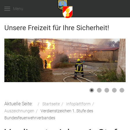
Menu
Unsere Freizeit für Ihre Sicherheit!
Aktuelle Seite:
Startseite
Infoplattform
Auszeichnungen
Verdienstzeichen 1. Stufe des
Bundesfeuerwehrverbandes