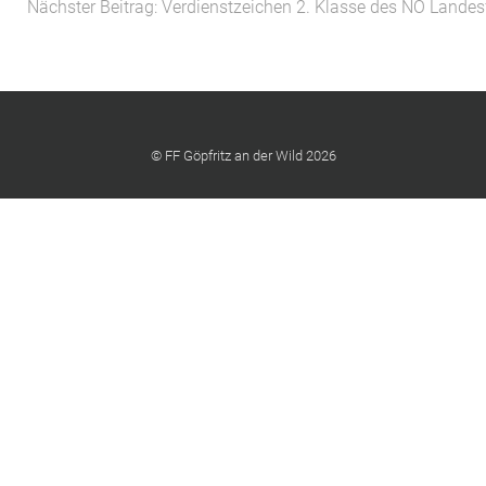
Nächster Beitrag: Verdienstzeichen 2. Klasse des NÖ Land
© FF Göpfritz an der Wild 2026