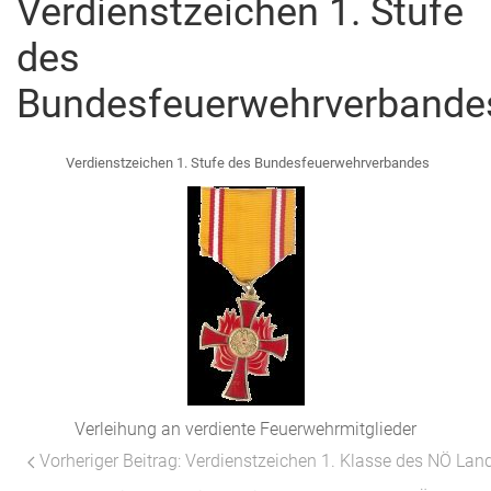
Verdienstzeichen 1. Stufe
des
Bundesfeuerwehrverbande
Verdienstzeichen 1. Stufe des Bundesfeuerwehrverbandes
Verleihung an verdiente Feuerwehrmitglieder
Vorheriger Beitrag: Verdienstzeichen 1. Klasse des NÖ L