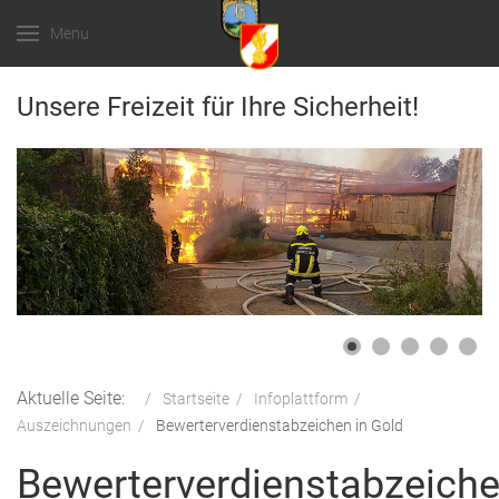
Menu
Unsere Freizeit für Ihre Sicherheit!
Aktuelle Seite:
Startseite
Infoplattform
Auszeichnungen
Bewerterverdienstabzeichen in Gold
Bewerterverdienstabzeich