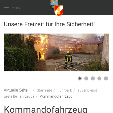
Menu
Unsere Freizeit für Ihre Sicherheit!
Aktuelle Seite:
Startseite
Fuhrpark
außer Dienst
gestellte Fahrzeuge
Kommandofahrzeug
Kommandofahrzeug