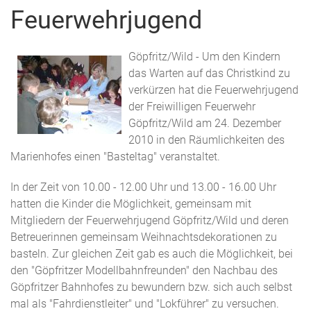
Feuerwehrjugend
Göpfritz/Wild - Um den Kindern
das Warten auf das Christkind zu
verkürzen hat die Feuerwehrjugend
der Freiwilligen Feuerwehr
Göpfritz/Wild am 24. Dezember
2010 in den Räumlichkeiten des
Marienhofes einen "Basteltag" veranstaltet.
In der Zeit von 10.00 - 12.00 Uhr und 13.00 - 16.00 Uhr
hatten die Kinder die Möglichkeit, gemeinsam mit
Mitgliedern der Feuerwehrjugend Göpfritz/Wild und deren
Betreuerinnen gemeinsam Weihnachtsdekorationen zu
basteln. Zur gleichen Zeit gab es auch die Möglichkeit, bei
den "Göpfritzer Modellbahnfreunden" den Nachbau des
Göpfritzer Bahnhofes zu bewundern bzw. sich auch selbst
mal als "Fahrdienstleiter" und "Lokführer" zu versuchen.