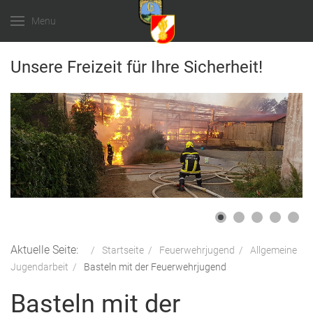
Menu
Unsere Freizeit für Ihre Sicherheit!
Aktuelle Seite:
Startseite
Feuerwehrjugend
Allgemeine
Jugendarbeit
Basteln mit der Feuerwehrjugend
Basteln mit der