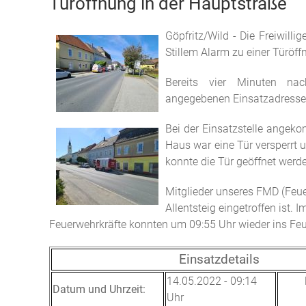
Türöffnung in der Hauptstraße
Göpfritz/Wild - Die Freiwill
Stillem Alarm zu einer Türöff
Bereits vier Minuten na
angegebenen Einsatzadresse a
Bei der Einsatzstelle angek
Haus war eine Tür versperrt 
konnte die Tür geöffnet wer
Mitglieder unseres FMD (Feue
Allentsteig eingetroffen ist.
Feuerwehrkräfte konnten um 09:55 Uhr wieder ins Feu
Einsatzdetails
14.05.2022 - 09:14
Datum und Uhrzeit:
Uhr