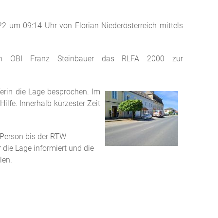
22 um 09:14 Uhr von Florian Niederösterreich mittels
 von OBI Franz Steinbauer das RLFA 2000 zur
erin die Lage besprochen. Im
lfe. Innerhalb kürzester Zeit
 Person bis der RTW
 die Lage informiert und die
len.