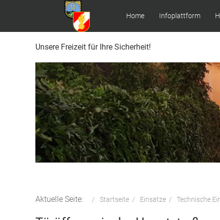
Home
Infoplattform
H
Unsere Freizeit für Ihre Sicherheit!
Aktuelle Seite:
Startseite
Einsätze
Technische Ei