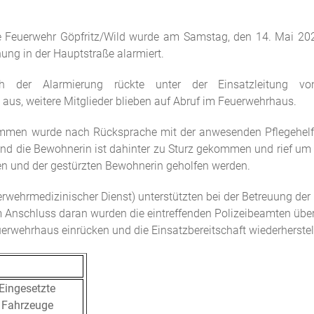
ige Feuerwehr Göpfritz/Wild wurde am Samstag, den 14. Mai 20
nung in der Hauptstraße alarmiert.
ch der Alarmierung rückte unter der Einsatzleitung
us, weitere Mitglieder blieben auf Abruf im Feuerwehrhaus.
ommen wurde nach Rücksprache mit der anwesenden Pflegehelf
und die Bewohnerin ist dahinter zu Sturz gekommen und rief um Hi
den und der gestürzten Bewohnerin geholfen werden.
rwehrmedizinischer Dienst) unterstützten bei der Betreuung der
 Im Anschluss daran wurden die eintreffenden Polizeibeamten über
erwehrhaus einrücken und die Einsatzbereitschaft wiederherstel
Eingesetzte
Fahrzeuge