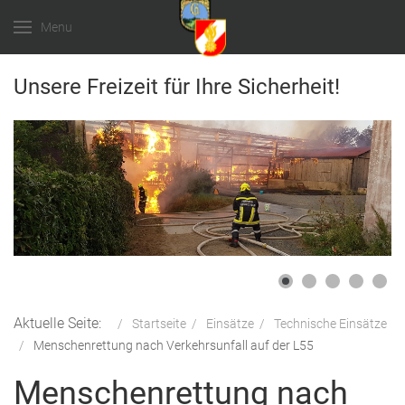
Menu
Unsere Freizeit für Ihre Sicherheit!
Aktuelle Seite:
Startseite
Einsätze
Technische Einsätze
Menschenrettung nach Verkehrsunfall auf der L55
Menschenrettung nach