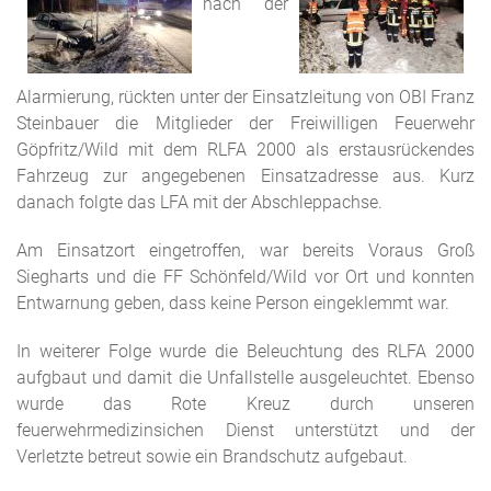
nach der
Alarmierung, rückten unter der Einsatzleitung von OBI Franz
Steinbauer die Mitglieder der Freiwilligen Feuerwehr
Göpfritz/Wild mit dem RLFA 2000 als erstausrückendes
Fahrzeug zur angegebenen Einsatzadresse aus. Kurz
danach folgte das LFA mit der Abschleppachse.
Am Einsatzort eingetroffen, war bereits Voraus Groß
Siegharts und die FF Schönfeld/Wild vor Ort und konnten
Entwarnung geben, dass keine Person eingeklemmt war.
In weiterer Folge wurde die Beleuchtung des RLFA 2000
aufgbaut und damit die Unfallstelle ausgeleuchtet. Ebenso
wurde das Rote Kreuz durch unseren
feuerwehrmedizinsichen Dienst unterstützt und der
Verletzte betreut sowie ein Brandschutz aufgebaut.