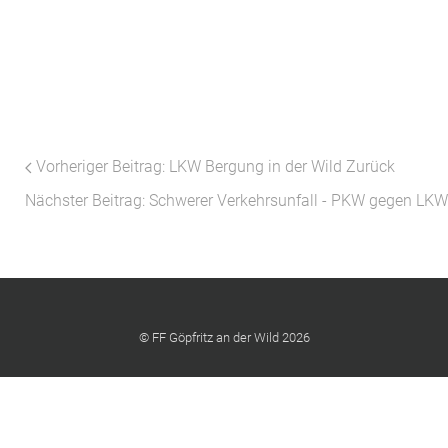
Vorheriger Beitrag: LKW Bergung in der Wild
Zurück
Nächster Beitrag: Schwerer Verkehrsunfall - PKW gegen LKW
© FF Göpfritz an der Wild 2026