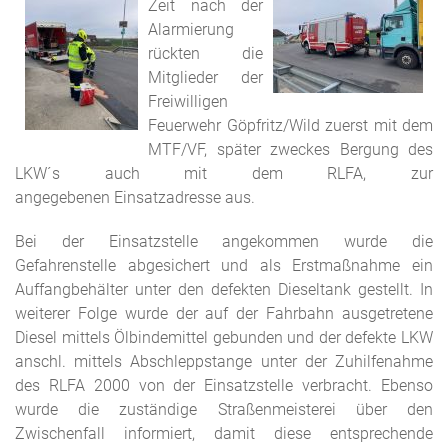
Zeit nach der
Alarmierung
rückten die
Mitglieder der
Freiwilligen
Feuerwehr Göpfritz/Wild zuerst mit dem
MTF/VF, später zweckes Bergung des
LKW´s auch mit dem RLFA, zur
angegebenen Einsatzadresse aus.
Bei der Einsatzstelle angekommen wurde die
Gefahrenstelle abgesichert und als Erstmaßnahme ein
Auffangbehälter unter den defekten Dieseltank gestellt. In
weiterer Folge wurde der auf der Fahrbahn ausgetretene
Diesel mittels Ölbindemittel gebunden und der defekte LKW
anschl. mittels Abschleppstange unter der Zuhilfenahme
des RLFA 2000 von der Einsatzstelle verbracht. Ebenso
wurde die zuständige Straßenmeisterei über den
Zwischenfall informiert, damit diese entsprechende