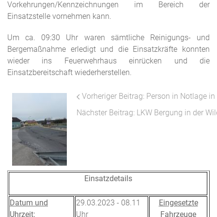
Vorkehrungen/Kennzeichnungen im Bereich der
Einsatzstelle vornehmen kann.
Um ca. 09:30 Uhr waren sämtliche Reinigungs- und
Bergemaßnahme erledigt und die Einsatzkräfte konnten
wieder ins Feuerwehrhaus einrücken und die
Einsatzbereitschaft wiederherstellen.
Vorheriger Beitrag: Person in Notlage in
Nächster Beitrag: LKW Bergung in der Wi
Einsatzdetails
Datum und
29.03.2023 - 08.11
Eingesetzte
Uhrzeit:
Uhr
Fahrzeuge