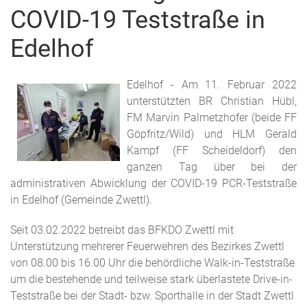
COVID-19 Teststraße in
Edelhof
Edelhof - Am 11. Februar 2022
unterstützten BR Christian Hübl,
FM Marvin Palmetzhofer (beide FF
Göpfritz/Wild) und HLM Gerald
Kampf (FF Scheideldorf) den
ganzen Tag über bei der
administrativen Abwicklung der COVID-19 PCR-Teststraße
in Edelhof (Gemeinde Zwettl).
Seit 03.02.2022 betreibt das BFKDO Zwettl mit
Unterstützung mehrerer Feuerwehren des Bezirkes Zwettl
von 08.00 bis 16.00 Uhr die behördliche Walk-in-Teststraße
um die bestehende und teilweise stark überlastete Drive-in-
Teststraße bei der Stadt- bzw. Sporthalle in der Stadt Zwettl