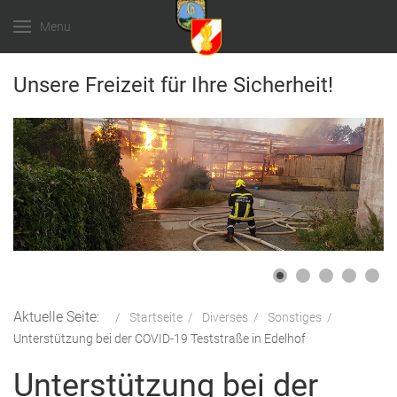
Menu
Unsere Freizeit für Ihre Sicherheit!
Aktuelle Seite:
Startseite
Diverses
Sonstiges
Unterstützung bei der COVID-19 Teststraße in Edelhof
Unterstützung bei der