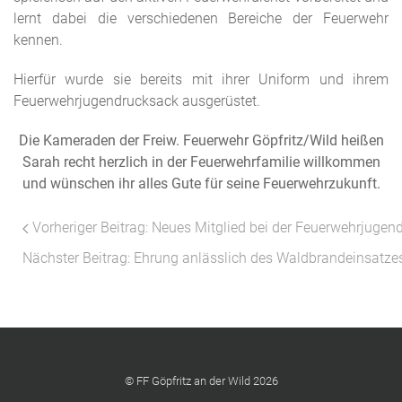
lernt dabei die verschiedenen Bereiche der Feuerwehr
kennen.
Hierfür wurde sie bereits mit ihrer Uniform und ihrem
Feuerwehrjugendrucksack ausgerüstet.
Die Kameraden der Freiw. Feuerwehr Göpfritz/Wild heißen
Sarah recht herzlich in der Feuerwehrfamilie willkommen
und wünschen ihr alles Gute für seine Feuerwehrzukunft.
Vorheriger Beitrag: Neues Mitglied bei der Feuerwehrjugen
Nächster Beitrag: Ehrung anlässlich des Waldbrandeinsat
© FF Göpfritz an der Wild 2026