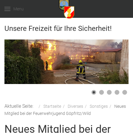
Menu
Unsere Freizeit für Ihre Sicherheit!
Aktuelle Seite:
Startseite
Diverses
Sonstiges
Neues
Mitglied bei der Feuerwehrjugend Göpfritz/Wild
Neues Mitglied bei der