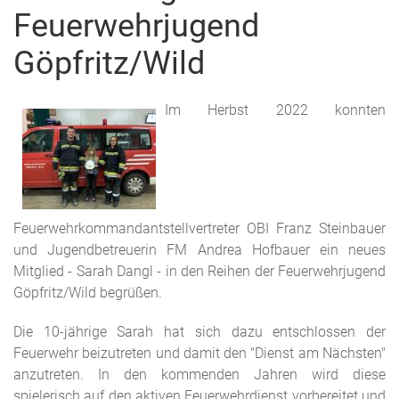
Feuerwehrjugend
Göpfritz/Wild
Im Herbst 2022 konnten
Feuerwehrkommandantstellvertreter OBI Franz Steinbauer
und Jugendbetreuerin FM Andrea Hofbauer ein neues
Mitglied - Sarah Dangl - in den Reihen der Feuerwehrjugend
Göpfritz/Wild begrüßen.
Die 10-jährige Sarah hat sich dazu entschlossen der
Feuerwehr beizutreten und damit den "Dienst am Nächsten"
anzutreten. In den kommenden Jahren wird diese
spielerisch auf den aktiven Feuerwehrdienst vorbereitet und