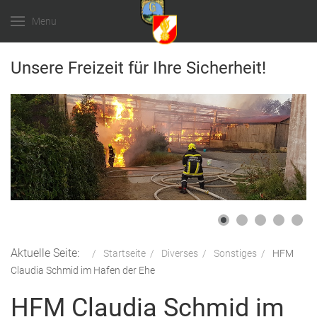
Menu
Unsere Freizeit für Ihre Sicherheit!
Aktuelle Seite:
Startseite
Diverses
Sonstiges
HFM
Claudia Schmid im Hafen der Ehe
HFM Claudia Schmid im