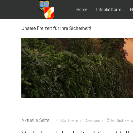
Home
Infoplattform
H
Unsere Freizeit für Ihre Sicherheit!
Aktuelle Seite:
Startseite
Diverses
Öffentlichkeit