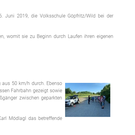
6. Juni 2019, die Volksschule Göpfritz/Wild bei der
ten, womit sie zu Beginn durch Laufen ihren eigenen
ng aus 50 km/h durch. Ebenso
assen Fahrbahn gezeigt sowie
ußgänger zwischen geparkten
Karl Mödlagl das betreffende