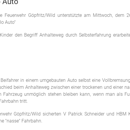
o Auto
lige Feuerwehr Göpfritz/Wild unterstützte am Mittwoch, dem 2
lo Auto"
e Kinder den Begriff Anhalteweg durch Selbsterfahrung erarbei
s Beifahrer in einem umgebauten Auto selbst eine Vollbremsu
schied beim Anhalteweg zwischen einer trockenen und einer n
in Fahrzeug unmöglich stehen bleiben kann, wenn man als F
ahrbahn tritt.
uerwehr Göpfritz/Wild sicherten V Patrick Schneider und HBM 
ine "nasse" Fahrbahn.