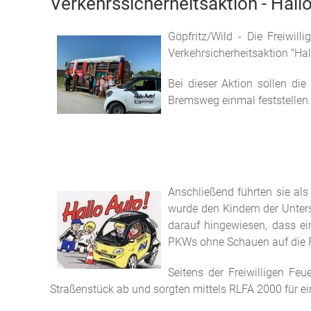
Verkehrssicherheitsaktion - Hall
Göpfritz/Wild - Die Freiwil
Verkehrsicherheitsaktion "Hal
Bei dieser Aktion sollen di
Bremsweg einmal feststellen.
Anschließend führten sie al
wurde den Kindern der Unter
darauf hingewiesen, dass e
PKWs ohne Schauen auf die F
Seitens der Freiwilligen Fe
Straßenstück ab und sorgten mittels RLFA 2000 für e