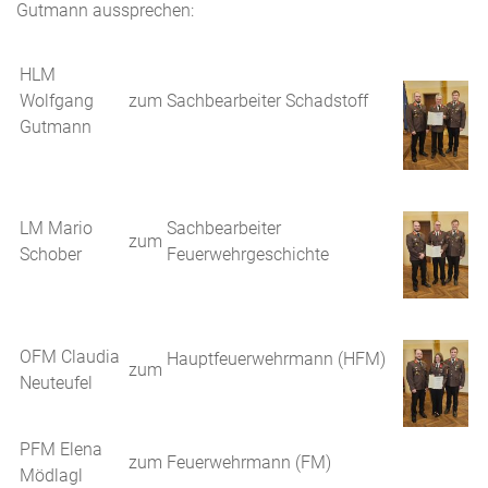
Gutmann aussprechen:
HLM
Wolfgang
zum
Sachbearbeiter Schadstoff
Gutmann
LM Mario
Sachbearbeiter
zum
Schober
Feuerwehrgeschichte
OFM Claudia
Hauptfeuerwehrmann (HFM)
zum
Neuteufel
PFM Elena
zum
Feuerwehrmann (FM)
Mödlagl