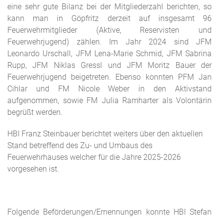
eine sehr gute Bilanz bei der Mitgliederzahl berichten, so
kann man in Göpfritz derzeit auf insgesamt 96
Feuerwehrmitglieder (Aktive, Reservisten und
Feuerwehrjugend) zählen. Im Jahr 2024 sind JFM
Leonardo Urschall, JFM Lena-Marie Schmid, JFM Sabrina
Rupp, JFM Niklas Gressl und JFM Moritz Bauer der
Feuerwehrjugend beigetreten. Ebenso konnten PFM Jan
Cihlar und FM Nicole Weber in den Aktivstand
aufgenommen, sowie FM Julia Ramharter als Volontärin
begrüßt werden.
HBI Franz Steinbauer berichtet weiters über den aktuellen
Stand betreffend des Zu- und Umbaus des
Feuerwehrhauses welcher für die Jahre 2025-2026
vorgesehen ist.
Folgende Beförderungen/Ernennungen konnte HBI Stefan