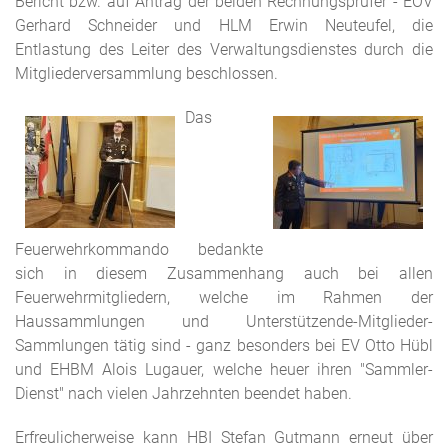
Bericht bzw. auf Antrag der beiden Rechnungsprüfer - EOV
Gerhard Schneider und HLM Erwin Neuteufel, die
Entlastung des Leiter des Verwaltungsdienstes durch die
Mitgliederversammlung beschlossen.
Das
Feuerwehrkommando bedankte
sich in diesem Zusammenhang auch bei allen
Feuerwehrmitgliedern, welche im Rahmen der
Haussammlungen und Unterstützende-Mitglieder-
Sammlungen tätig sind - ganz besonders bei EV Otto Hübl
und EHBM Alois Lugauer, welche heuer ihren "Sammler-
Dienst" nach vielen Jahrzehnten beendet haben.
Erfreulicherweise kann HBI Stefan Gutmann erneut über