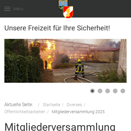
Menu
Unsere Freizeit für Ihre Sicherheit!
Aktuelle Seite:
Startseite
Diverses
Öffentlichkeitsarbeiten
Mitgliederversammlung 2025
Mitgliederversammlung