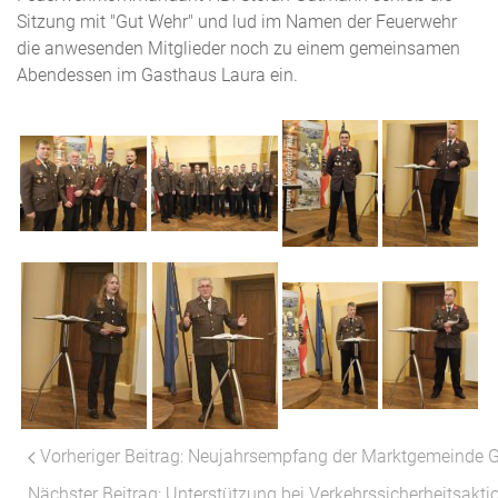
Sitzung mit "Gut Wehr" und lud im Namen der Feuerwehr
die anwesenden Mitglieder noch zu einem gemeinsamen
Abendessen im Gasthaus Laura ein.
Vorheriger Beitrag: Neujahrsempfang der Marktgemeinde G
Nächster Beitrag: Unterstützung bei Verkehrssicherheitsakti