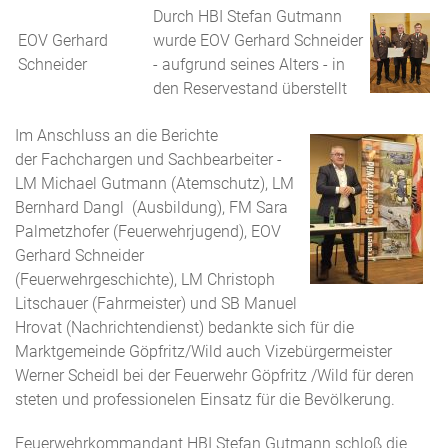
Durch HBI Stefan Gutmann
EOV Gerhard
wurde EOV Gerhard Schneider
Schneider
- aufgrund seines Alters - in
den Reservestand überstellt
Im Anschluss an die Berichte
der Fachchargen und Sachbearbeiter -
LM Michael Gutmann (Atemschutz), LM
Bernhard Dangl (Ausbildung), FM Sara
Palmetzhofer (Feuerwehrjugend), EOV
Gerhard Schneider
(Feuerwehrgeschichte), LM Christoph
Litschauer (Fahrmeister) und SB Manuel
Hrovat (Nachrichtendienst) bedankte sich für die
Marktgemeinde Göpfritz/Wild auch Vizebürgermeister
Werner Scheidl bei der Feuerwehr Göpfritz /Wild für deren
steten und professionelen Einsatz für die Bevölkerung.
Feuerwehrkommandant HBI Stefan Gutmann schloß die