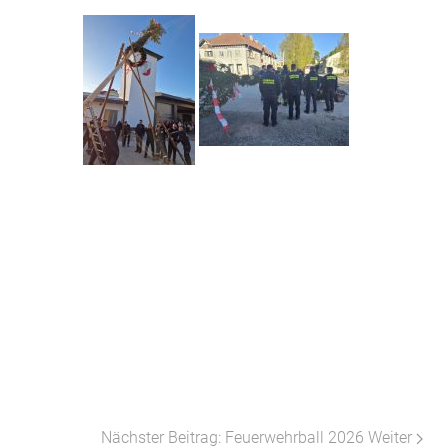
Nächster Beitrag: Feuerwehrball 2026
Weiter