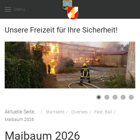
Menu
Unsere Freizeit für Ihre Sicherheit!
Aktuelle Seite:
Startseite
Diverses
Fest, Ball
Maibaum 2026
Maibaum 2026