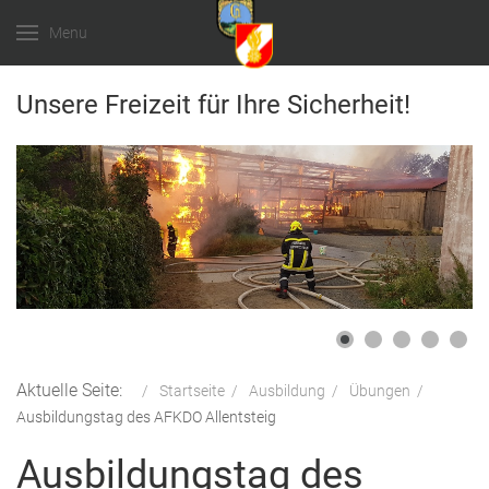
Menu
Unsere Freizeit für Ihre Sicherheit!
Aktuelle Seite:
Startseite
Ausbildung
Übungen
Ausbildungstag des AFKDO Allentsteig
Ausbildungstag des