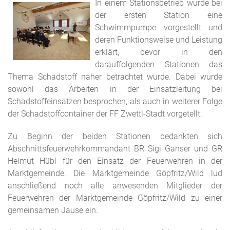
In einem Stationsbetrieb wurde bei
der ersten Station eine
Schwimmpumpe vorgestellt und
deren Funktionsweise und Leistung
erklärt, bevor in den
darauffolgenden Stationen das
Thema Schadstoff näher betrachtet wurde. Dabei wurde
sowohl das Arbeiten in der Einsatzleitung bei
Schadstoffeinsätzen besprochen, als auch in weiterer Folge
der Schadstoffcontainer der FF Zwettl-Stadt vorgetellt.
Zu Beginn der beiden Stationen bedankten sich
Abschnittsfeuerwehrkommandant BR Sigi Ganser und GR
Helmut Hübl für den Einsatz der Feuerwehren in der
Marktgemeinde. Die Marktgemeinde Göpfritz/Wild lud
anschließend noch alle anwesenden Mitglieder der
Feuerwehren der Marktgemeinde Göpfritz/Wild zu einer
gemeinsamen Jause ein.