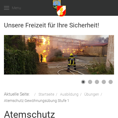
Menu
Unsere Freizeit für Ihre Sicherheit!
Aktuelle Seite:
Startseite
Ausbildung
Übungen
Atemschutz Gewöhnungsübung Stufe 1
Atemschutz