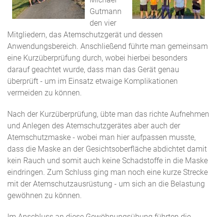
Gutmann
den vier
Mitgliedern, das Atemschutzgerät und dessen
Anwendungsbereich. Anschließend führte man gemeinsam
eine Kurzüberprüfung durch, wobei hierbei besonders
darauf geachtet wurde, dass man das Gerät genau
überprüft - um im Einsatz etwaige Komplikationen
vermeiden zu können.
Nach der Kurzüberprüfung, übte man das richte Aufnehmen
und Anlegen des Atemschutzgerätes aber auch der
Atemschutzmaske - wobei man hier aufpassen musste,
dass die Maske an der Gesichtsoberfläche abdichtet damit
kein Rauch und somit auch keine Schadstoffe in die Maske
eindringen. Zum Schluss ging man noch eine kurze Strecke
mit der Atemschutzausrüstung - um sich an die Belastung
gewöhnen zu können.
Im Anschluss an diese Gewöhnungsübung führten die