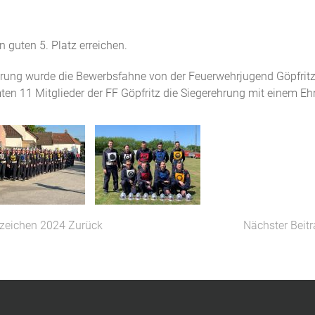
 guten 5. Platz erreichen.
hrung wurde die Bewerbsfahne von der Feuerwehrjugend Göpfritz
en 11 Mitglieder der FF Göpfritz die Siegerehrung mit einem Eh
bzeichen 2024
Zurück
Nächster Beit