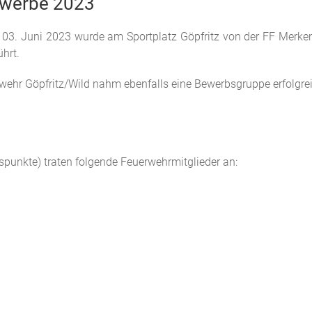
ewerbe 2023
 03. Juni 2023 wurde am Sportplatz Göpfritz von der FF Merke
hrt.
erwehr Göpfritz/Wild nahm ebenfalls eine Bewerbsgruppe erfolgr
spunkte) traten folgende Feuerwehrmitglieder an: