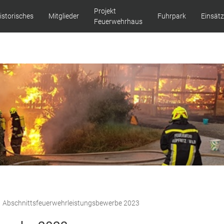
Projekt
istorisches
Mitglieder
Fuhrpark
Einsät
Feuerwehrhaus
Abschnittsfeuerwehrleistungsbewerbe 2023