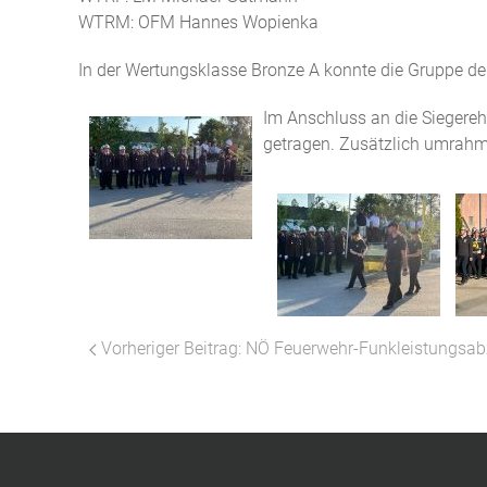
WTRM: OFM Hannes Wopienka
In der Wertungsklasse Bronze A konnte die Gruppe den
Im Anschluss an die Siegere
getragen. Zusätzlich umrahmt
Vorheriger Beitrag: NÖ Feuerwehr-Funkleistungsa