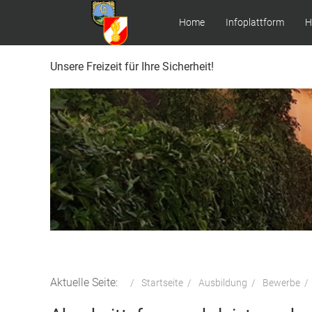
Home
Infoplattform
H
Unsere Freizeit für Ihre Sicherheit!
Aktuelle Seite:
Startseite
Ausbildung
Bewerbe