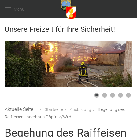
Menu
Unsere Freizeit für Ihre Sicherheit!
Aktuelle Seite:
Startseite
Ausbildung
Begehung des
Raiffeisen Lagerhaus Göpfritz/Wild
Begehung des Raiffeisen