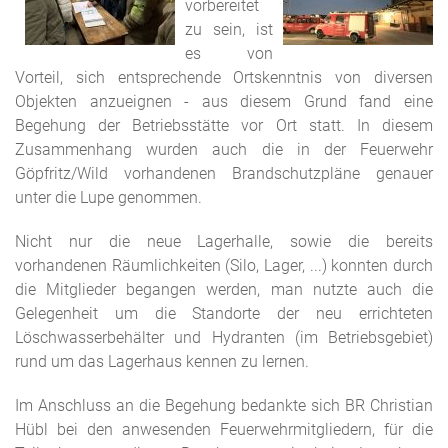
vorbereitet
zu sein, ist
es von
Vorteil, sich entsprechende Ortskenntnis von diversen
Objekten anzueignen - aus diesem Grund fand eine
Begehung der Betriebsstätte vor Ort statt. In diesem
Zusammenhang wurden auch die in der Feuerwehr
Göpfritz/Wild vorhandenen Brandschutzpläne genauer
unter die Lupe genommen.
Nicht nur die neue Lagerhalle, sowie die bereits
vorhandenen Räumlichkeiten (Silo, Lager, ...) konnten durch
die Mitglieder begangen werden, man nutzte auch die
Gelegenheit um die Standorte der neu errichteten
Löschwasserbehälter und Hydranten (im Betriebsgebiet)
rund um das Lagerhaus kennen zu lernen.
Im Anschluss an die Begehung bedankte sich BR Christian
Hübl bei den anwesenden Feuerwehrmitgliedern, für die