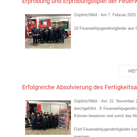
Erprobung und Erprobungsspiel der Feuer
Göpfritz/Wild - Am 7. Februar 2025
10 Feuerwehrjugendmitglieder aus G
WEI
Erfolgreiche Absolvierung des Fertigkeits
Göpfritz/Wild - Am 15. November 2
durchgeführt. 9 Feuerwehrjugendmi
Können beweisen und somit das Abz
Fünf Feuerwehrjugendmitglieder kon
meistern.