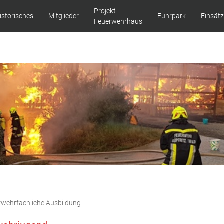
Projekt
istorisches
Mitglieder
Fuhrpark
Einsät
Feuerwehrhaus
rwehrfachliche Ausbildung