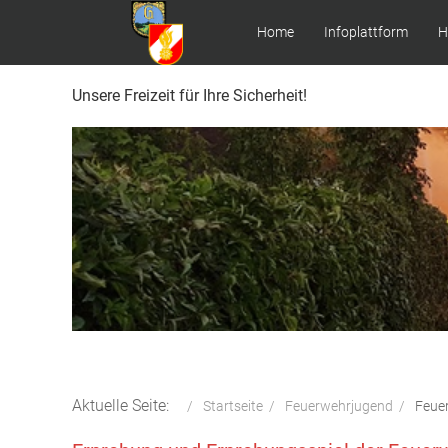
Home
Infoplattform
H
Unsere Freizeit für Ihre Sicherheit!
Aktuelle Seite:
Startseite
Feuerwehrjugend
Feue