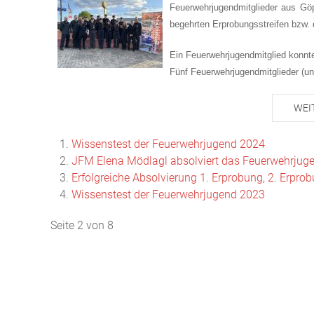
Feuerwehrjugendmitglieder aus Göp
begehrten Erprobungsstreifen bzw.
Ein Feuerwehrjugendmitglied konnte
Fünf Feuerwehrjugendmitglieder (un
WEI
Wissenstest der Feuerwehrjugend 2024
JFM Elena Mödlagl absolviert das Feuerwehrjuge
Erfolgreiche Absolvierung 1. Erprobung, 2. Erpr
Wissenstest der Feuerwehrjugend 2023
Seite 2 von 8