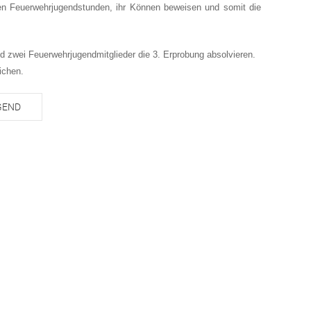
den Feuerwehrjugendstunden, ihr Können beweisen und somit die
d zwei Feuerwehrjugendmitglieder die 3. Erprobung absolvieren.
eichen.
GEND