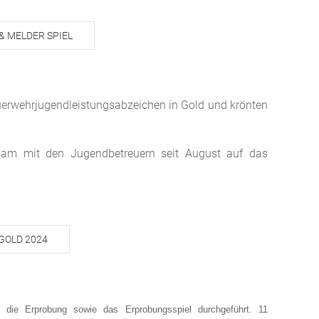
& MELDER SPIEL
euerwehrjugendleistungsabzeichen in Gold und krönten
nsam mit den Jugendbetreuern seit August auf das
GOLD 2024
ld die Erprobung sowie das Erprobungsspiel durchgeführt.
11