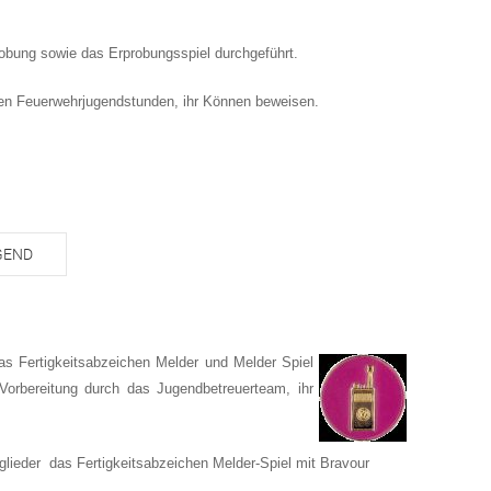
robung sowie das Erprobungsspiel durchgeführt.
 den Feuerwehrjugendstunden, ihr Können beweisen.
GEND
as Fertigkeitsabzeichen Melder und Melder Spiel
 Vorbereitung durch das Jugendbetreuerteam, ihr
glieder das Fertigkeitsabzeichen Melder-Spiel mit Bravour