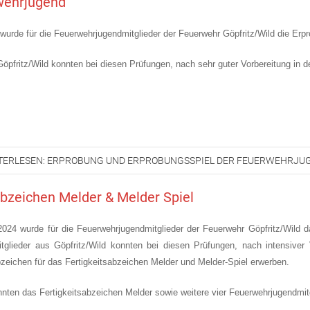
wehrjugend
 wurde für die Feuerwehrjugendmitglieder der Feuerwehr Göpfritz/Wild die Erp
öpfritz/Wild konnten bei diesen Prüfungen, nach sehr guter Vorbereitung in
TERLESEN: ERPROBUNG UND ERPROBUNGSSPIEL DER FEUERWEHRJU
abzeichen Melder & Melder Spiel
024 wurde für die Feuerwehrjugendmitglieder der Feuerwehr Göpfritz/Wild d
tglieder aus Göpfritz/Wild konnten bei diesen Prüfungen, nach intensiver
eichen für das Fertigkeitsabzeichen Melder und Melder-Spiel erwerben.
nten das Fertigkeitsabzeichen Melder sowie weitere vier Feuerwehrjugendmit