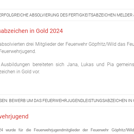
ERFOLGREICHE ABSOLVIERUNG DES FERTIGKEITSABZEICHEN MELDER 
abzeichen in Gold 2024
absolvierten drei Mitglieder der Feuerwehr Göpfritz/Wild das F
 Feuerwehrjugend.
n Ausbildungen bereiteten sich Jana, Lukas und Pia gemei
eichen in Gold vor.
SEN: BEWERB UM DAS FEUERWEHRJUGENDLEISTUNGSABZEICHEN IN 
wehrjugend
24 wurde für die Feuerwehrjugendmitglieder der Feuerwehr Göpfritz/Wi