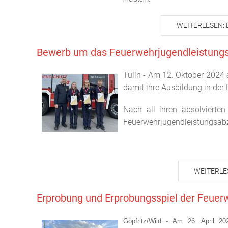
WEITERLESEN: 
Bewerb um das Feuerwehrjugendleistungs
Tulln - Am 12. Oktober 2024 
damit ihre Ausbildung in der
Nach all ihren absolvierte
Feuerwehrjugendleistungsabz
WEITERLE
Erprobung und Erprobungsspiel der Feuer
Göpfritz/Wild - Am 26. April 20