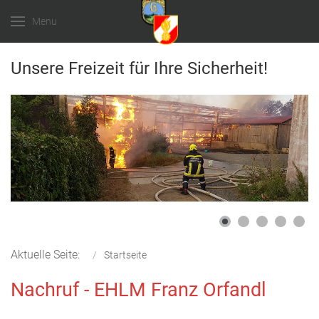
Menu
Unsere Freizeit für Ihre Sicherheit!
Aktuelle Seite:
Startseite
Nachruf - EHLM Franz Orfandl