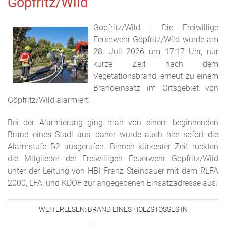
Göpfritz/Wild
Göpfritz/Wild - Die Freiwillige
Feuerwehr Göpfritz/Wild wurde am
28. Juli 2026 um 17:17 Uhr, nur
kurze Zeit nach dem
Vegetationsbrand, erneut zu einem
Brandeinsatz im Ortsgebiet von
Göpfritz/Wild alarmiert.
Bei der Alarmierung ging man von einem beginnenden
Brand eines Stadl aus, daher wurde auch hier sofort die
Alarmstufe B2 ausgerufen. Binnen kürzester Zeit rückten
die Mitglieder der Freiwilligen Feuerwehr Göpfritz/Wild
unter der Leitung von HBI Franz Steinbauer mit dem RLFA
2000, LFA, und KDOF zur angegebenen Einsatzadresse aus.
WEITERLESEN: BRAND EINES HOLZSTOSSES IN G