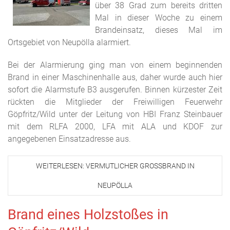
über 38 Grad zum bereits dritten
Mal in dieser Woche zu einem
Brandeinsatz, dieses Mal im
Ortsgebiet von Neupölla alarmiert.
Bei der Alarmierung ging man von einem beginnenden
Brand in einer Maschinenhalle aus, daher wurde auch hier
sofort die Alarmstufe B3 ausgerufen. Binnen kürzester Zeit
rückten die Mitglieder der Freiwilligen Feuerwehr
Göpfritz/Wild unter der Leitung von HBI Franz Steinbauer
mit dem RLFA 2000, LFA mit ALA und KDOF zur
angegebenen Einsatzadresse aus.
WEITERLESEN: VERMUTLICHER GROSSBRAND IN N
EUPÖLLA
Brand eines Holzstoßes in