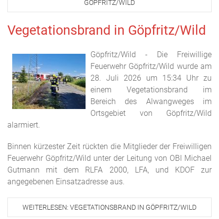
ÖPFRITZ/WILD
Vegetationsbrand in Göpfritz/Wild
Göpfritz/Wild - Die Freiwillige
Feuerwehr Göpfritz/Wild wurde am
28. Juli 2026 um 15:34 Uhr zu
einem Vegetationsbrand im
Bereich des Alwangweges im
Ortsgebiet von Göpfritz/Wild
alarmiert.
Binnen kürzester Zeit rückten die Mitglieder der Freiwilligen
Feuerwehr Göpfritz/Wild unter der Leitung von OBI Michael
Gutmann mit dem RLFA 2000, LFA, und KDOF zur
angegebenen Einsatzadresse aus.
WEITERLESEN: VEGETATIONSBRAND IN GÖPFRITZ/WILD