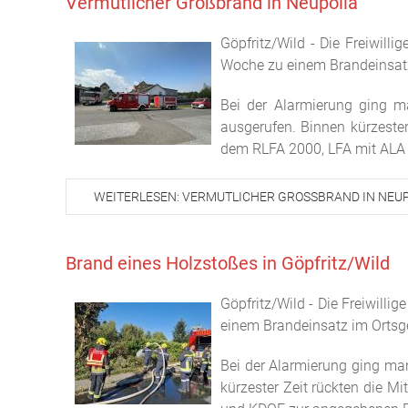
Vermutlicher Großbrand in Neupölla
Göpfritz/Wild - Die Freiwill
Woche zu einem Brandeinsatz,
Bei der Alarmierung ging m
ausgerufen. Binnen kürzester
dem RLFA 2000, LFA mit ALA
WEITERLESEN: VERMUTLICHER GROSSBRAND IN NEU
Brand eines Holzstoßes in Göpfritz/Wild
Göpfritz/Wild - Die Freiwill
einem Brandeinsatz im Ortsge
Bei der Alarmierung ging ma
kürzester Zeit rückten die Mi