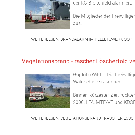
der KG Breitenfeld alarmiert.
Die Mitglieder der Freiwill
aus.
WEITERLESEN: BRANDALARM IM PELLETSWERK GÖPF
Vegetationsbrand - rascher Löscherfolg v
Göpfritz/Wild - Die Freiwil
Waldgebietes alarmiert.
Binnen kürzester Zeit rückte
2000, LFA, MTF/VF und KDOF
WEITERLESEN: VEGETATIONSBRAND - RASCHER LÖS