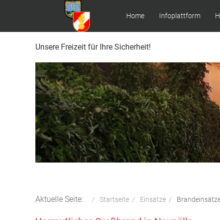
Home
Infoplattform
H
Unsere Freizeit für Ihre Sicherheit!
Aktuelle Seite:
Startseite
Einsätze
Brandeinsätz