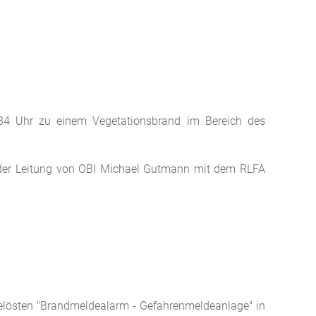
5:34 Uhr zu einem Vegetationsbrand im Bereich des
ter der Leitung von OBI Michael Gutmann mit dem RLFA
gelösten "Brandmeldealarm - Gefahrenmeldeanlage" in