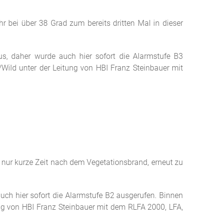
r bei über 38 Grad zum bereits dritten Mal in dieser
s, daher wurde auch hier sofort die Alarmstufe B3
z/Wild unter der Leitung von HBI Franz Steinbauer mit
, nur kurze Zeit nach dem Vegetationsbrand, erneut zu
ch hier sofort die Alarmstufe B2 ausgerufen. Binnen
tung von HBI Franz Steinbauer mit dem RLFA 2000, LFA,