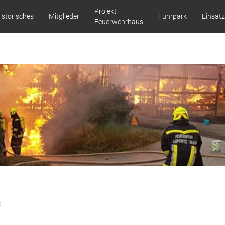
Projekt
istorisches
Mitglieder
Fuhrpark
Einsät
Feuerwehrhaus
e