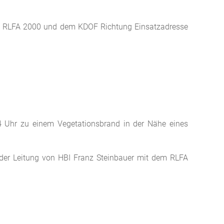
 dem RLFA 2000 und dem KDOF Richtung Einsatzadresse
44 Uhr zu einem Vegetationsbrand in der Nähe eines
er der Leitung von HBI Franz Steinbauer mit dem RLFA