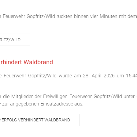
igen Feuerwehr Göpfritz/Wild rückten binnen vier Minuten mit
RITZ/WILD
erhindert Waldbrand
lige Feuerwehr Göpfritz/Wild wurde am 28. April 2026 um 15:
n die Mitglieder der Freiwilligen Feuerwehr Göpfritz/Wild unt
 zur angegebenen Einsatzadresse aus.
CHERFOLG VERHINDERT WALDBRAND