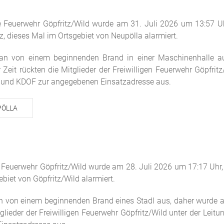
ige Feuerwehr Göpfritz/Wild wurde am 31. Juli 2026 um 13:57 Uh
 dieses Mal im Ortsgebiet von Neupölla alarmiert.
an von einem beginnenden Brand in einer Maschinenhalle au
 Zeit rückten die Mitglieder der Freiwilligen Feuerwehr Göpfrit
 und KDOF zur angegebenen Einsatzadresse aus.
PÖLLA
ige Feuerwehr Göpfritz/Wild wurde am 28. Juli 2026 um 17:17 Uhr
biet von Göpfritz/Wild alarmiert.
n von einem beginnenden Brand eines Stadl aus, daher wurde au
tglieder der Freiwilligen Feuerwehr Göpfritz/Wild unter der Lei