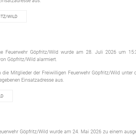
insatzadresse aus.
ITZ/WILD
llige Feuerwehr Göpfritz/Wild wurde am 28. Juli 2026 um 1
on Göpfritz/Wild alarmiert.
n die Mitglieder der Freiwilligen Feuerwehr Göpfritz/Wild un
egebenen Einsatzadresse aus.
LD
ge Feuerwehr Göpfritz/Wild wurde am 24. Mai 2026 zu einem aus