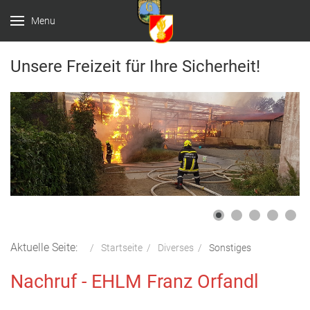
Menu
Unsere Freizeit für Ihre Sicherheit!
Aktuelle Seite:
Startseite
Diverses
Sonstiges
Nachruf - EHLM Franz Orfandl