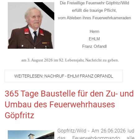
Die Freiwillige Feuerwehr Göpfritz/Wild
erfüllt die traurige Pflicht,
vom Ableben ihres Feuerwehrkameraden
Herrn
EHLM
Franz Orfandl
am 3. August 2026 im 92. Lebensjahr, Nachricht zu geben.
WEITERLESEN: NACHRUF - EHLM FRANZ ORFANDL
365 Tage Baustelle für den Zu- und
Umbau des Feuerwehrhauses
Göpfritz
Göpfritz/Wild - Am 26.06.2026 lud
das Feuerwehrkommando alle