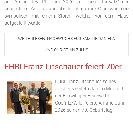
am Abend des 11. Juni 2026 zu einem "Einsatz" der
besonderen Art aus und überbrachten ihre Glückwünsche
symbolisch mit einem Storch, welcher vor dem Haus
aufgestellt wurde.
WEITERLESEN: NACHWUCHS FÜR FAMILIE DANIELA
UND CHRISTIAN ZULUS
EHBI Franz Litschauer feiert 70er
EHBI Franz Litschauer, seines
Zeichens seit 45 Jahren Mitglied
der Freiwilligen Feuerwehr
Göpfritz/Wild, feierte Anfang Juni
2026 seinen 70. Geburtstag.