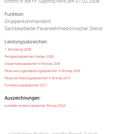
Eintritt in die FF Göpfritz/Wild am 01.02.2008
Funktion:
Gruppenkommandant
Sachbearbeiter Feuerwehrmedizinischer Dienst
Leistungsabzeichen:
1. Erprobung 2008
Fertigkeitsabzeichen Melder 2009
Wissenstestabzeichen in Bronze 2009
Feuerwehrjugendleistungsabzeichen in Bronze 2009
Feuerwehrleistungsabzeichen in Bronze 2010
Funkleistungsabzeichen 2011
Auszeichnungen:
Ausbilderverdienstabzeichen Bronze 2024