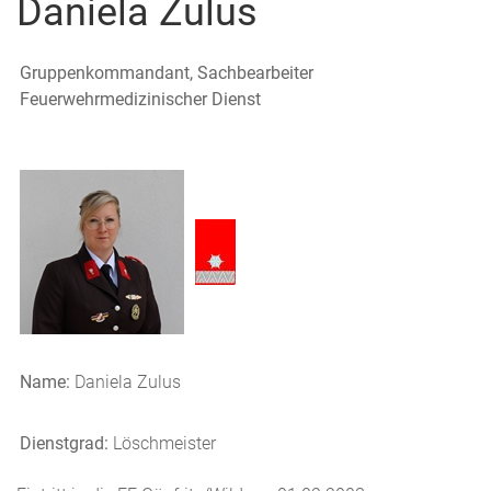
Daniela Zulus
Gruppenkommandant, Sachbearbeiter
Feuerwehrmedizinischer Dienst
Name:
Daniela Zulus
Dienstgrad:
Löschmeister