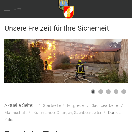
Menu
Unsere Freizeit für Ihre Sicherheit!
Aktuelle Seite:
Startseite
Mitglieder
Sachbearbeiter
Mannschaft
Kommando, Chargen, Sachbearbeiter
Daniela
Zulus